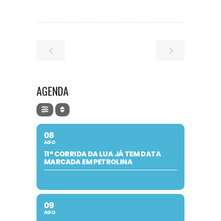
AGENDA
08
AGO
11ª CORRIDA DA LUA JÁ TEM DATA
MARCADA EM PETROLINA
09
AGO