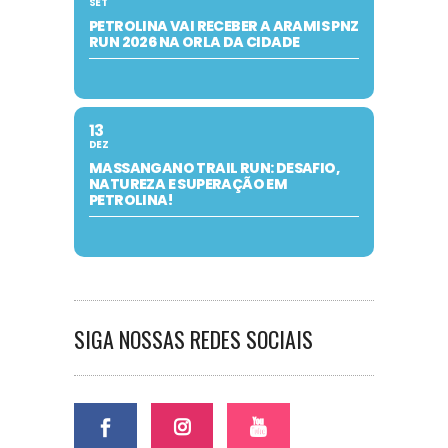
SET
PETROLINA VAI RECEBER A ARAMIS PNZ
RUN 2026 NA ORLA DA CIDADE
13
DEZ
MASSANGANO TRAIL RUN: DESAFIO,
NATUREZA E SUPERAÇÃO EM
PETROLINA!
SIGA NOSSAS REDES SOCIAIS