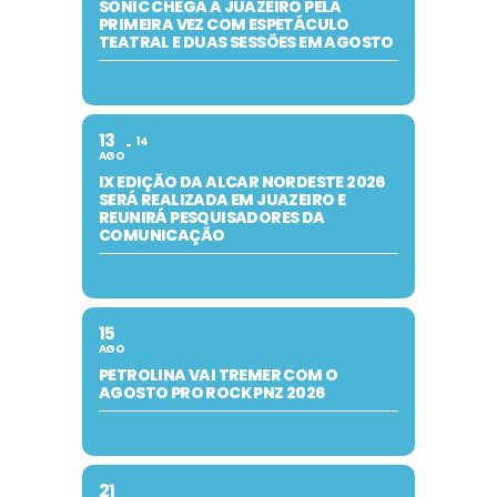
SONIC CHEGA A JUAZEIRO PELA
PRIMEIRA VEZ COM ESPETÁCULO
TEATRAL E DUAS SESSÕES EM AGOSTO
13
14
AGO
IX EDIÇÃO DA ALCAR NORDESTE 2026
SERÁ REALIZADA EM JUAZEIRO E
REUNIRÁ PESQUISADORES DA
COMUNICAÇÃO
15
AGO
PETROLINA VAI TREMER COM O
AGOSTO PRO ROCK PNZ 2026
21