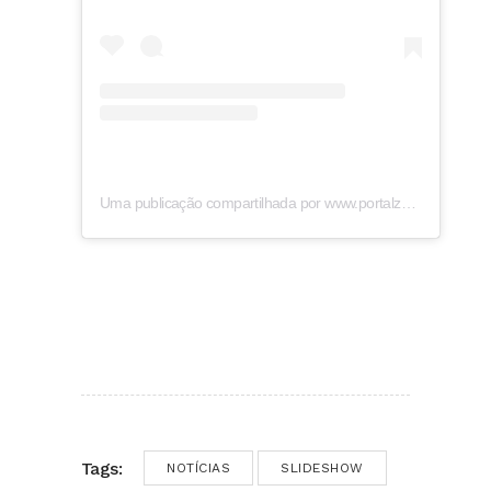
Uma publicação compartilhada por www.portalzap.com (@portalzap)
Tags:
NOTÍCIAS
SLIDESHOW