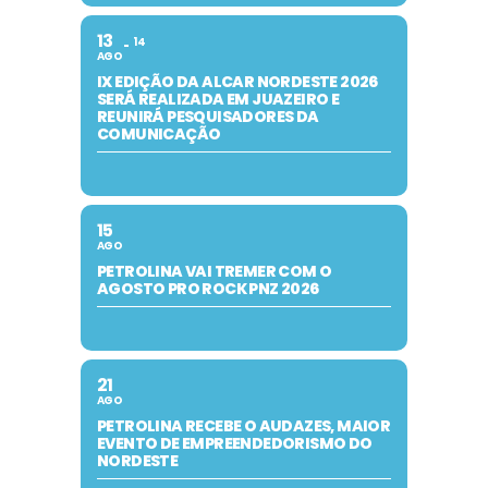
13
14
AGO
IX EDIÇÃO DA ALCAR NORDESTE 2026
SERÁ REALIZADA EM JUAZEIRO E
REUNIRÁ PESQUISADORES DA
COMUNICAÇÃO
15
AGO
PETROLINA VAI TREMER COM O
AGOSTO PRO ROCK PNZ 2026
21
AGO
PETROLINA RECEBE O AUDAZES, MAIOR
EVENTO DE EMPREENDEDORISMO DO
NORDESTE