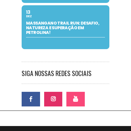
13
DEZ
MASSANGANO TRAIL RUN: DESAFIO,
NATUREZA E SUPERAÇÃO EM
PETROLINA!
SIGA NOSSAS REDES SOCIAIS