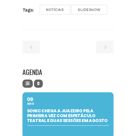
Tags:
NOTÍCIAS
SLIDESHOW
AGENDA
09
AGO
SONIC CHEGA A JUAZEIRO PELA
PRIMEIRA VEZ COM ESPETÁCULO
TEATRAL E DUAS SESSÕES EM AGOSTO