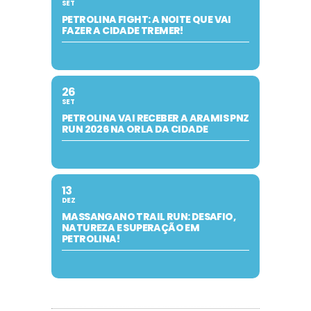
SET
PETROLINA FIGHT: A NOITE QUE VAI
FAZER A CIDADE TREMER!
26
SET
PETROLINA VAI RECEBER A ARAMIS PNZ
RUN 2026 NA ORLA DA CIDADE
13
DEZ
MASSANGANO TRAIL RUN: DESAFIO,
NATUREZA E SUPERAÇÃO EM
PETROLINA!