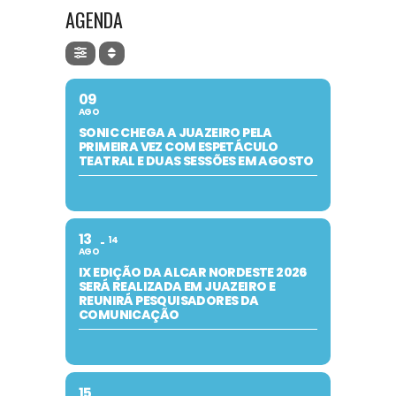
AGENDA
09
AGO
SONIC CHEGA A JUAZEIRO PELA
PRIMEIRA VEZ COM ESPETÁCULO
TEATRAL E DUAS SESSÕES EM AGOSTO
13
14
AGO
IX EDIÇÃO DA ALCAR NORDESTE 2026
SERÁ REALIZADA EM JUAZEIRO E
REUNIRÁ PESQUISADORES DA
COMUNICAÇÃO
15