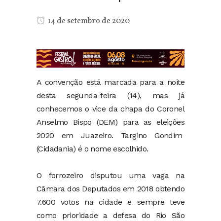
14 de setembro de 2020
A convenção está marcada para a noite
desta segunda-feira (14), mas já
conhecemos o vice da chapa do Coronel
Anselmo Bispo (DEM) para as eleições
2020 em Juazeiro. Targino Gondim
(Cidadania) é o nome escolhido.
O forrozeiro disputou uma vaga na
Câmara dos Deputados em 2018 obtendo
7.600 votos na cidade e sempre teve
como prioridade a defesa do Rio São