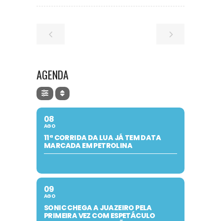
AGENDA
08
AGO
11ª CORRIDA DA LUA JÁ TEM DATA
MARCADA EM PETROLINA
09
AGO
SONIC CHEGA A JUAZEIRO PELA
PRIMEIRA VEZ COM ESPETÁCULO