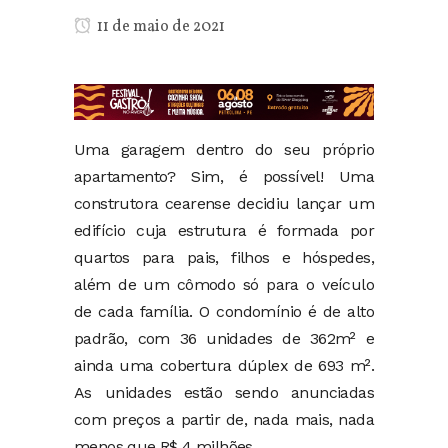
11 de maio de 2021
Uma garagem dentro do seu próprio
apartamento? Sim, é possível! Uma
construtora cearense decidiu lançar um
edifício cuja estrutura é formada por
quartos para pais, filhos e hóspedes,
além de um cômodo só para o veículo
de cada família. O condomínio é de alto
padrão, com 36 unidades de 362m² e
ainda uma cobertura dúplex de 693 m².
As unidades estão sendo anunciadas
com preços a partir de, nada mais, nada
menos que R$ 4 milhões.