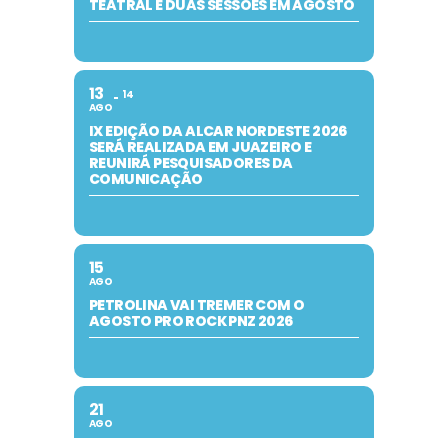
TEATRAL E DUAS SESSÕES EM AGOSTO
13
14
AGO
IX EDIÇÃO DA ALCAR NORDESTE 2026
SERÁ REALIZADA EM JUAZEIRO E
REUNIRÁ PESQUISADORES DA
COMUNICAÇÃO
15
AGO
PETROLINA VAI TREMER COM O
AGOSTO PRO ROCK PNZ 2026
21
AGO
PETROLINA RECEBE O AUDAZES, MAIOR