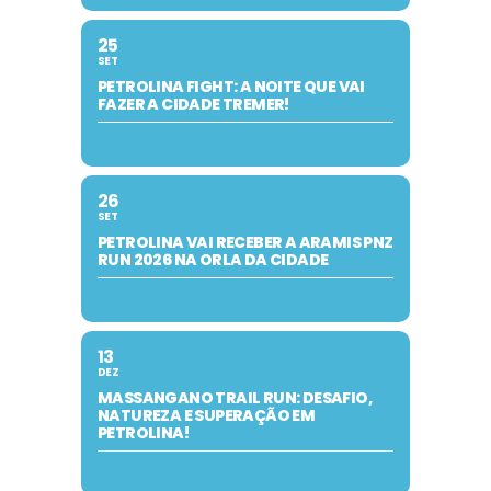
25
SET
PETROLINA FIGHT: A NOITE QUE VAI
FAZER A CIDADE TREMER!
26
SET
PETROLINA VAI RECEBER A ARAMIS PNZ
RUN 2026 NA ORLA DA CIDADE
13
DEZ
MASSANGANO TRAIL RUN: DESAFIO,
NATUREZA E SUPERAÇÃO EM
PETROLINA!