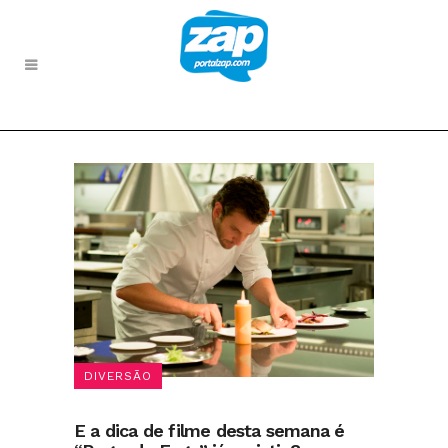
DIVERSÃO
E a dica de filme desta semana é