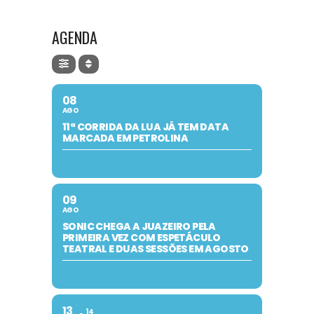
AGENDA
08
AGO
11ª CORRIDA DA LUA JÁ TEM DATA
MARCADA EM PETROLINA
09
AGO
SONIC CHEGA A JUAZEIRO PELA
PRIMEIRA VEZ COM ESPETÁCULO
TEATRAL E DUAS SESSÕES EM AGOSTO
13
14