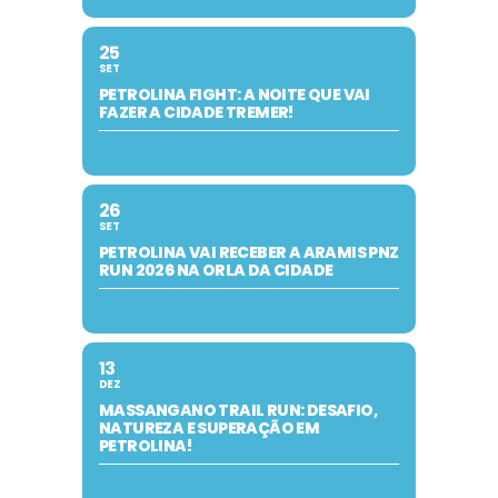
25
SET
PETROLINA FIGHT: A NOITE QUE VAI
FAZER A CIDADE TREMER!
26
SET
PETROLINA VAI RECEBER A ARAMIS PNZ
RUN 2026 NA ORLA DA CIDADE
13
DEZ
MASSANGANO TRAIL RUN: DESAFIO,
NATUREZA E SUPERAÇÃO EM
PETROLINA!