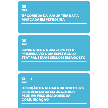
08
AGO
11ª CORRIDA DA LUA JÁ TEM DATA
MARCADA EM PETROLINA
09
AGO
SONIC CHEGA A JUAZEIRO PELA
PRIMEIRA VEZ COM ESPETÁCULO
TEATRAL E DUAS SESSÕES EM AGOSTO
13
14
AGO
IX EDIÇÃO DA ALCAR NORDESTE 2026
SERÁ REALIZADA EM JUAZEIRO E
REUNIRÁ PESQUISADORES DA
COMUNICAÇÃO