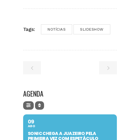
Tags:
NOTÍCIAS
SLIDESHOW
AGENDA
09
AGO
SONIC CHEGA A JUAZEIRO PELA
PRIMEIRA VEZ COM ESPETÁCULO