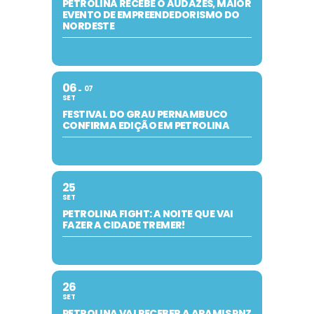
PETROLINA RECEBE O AUDAZES, MAIOR
EVENTO DE EMPREENDEDORISMO DO
NORDESTE
06
07
SET
FESTIVAL DO GRAU PERNAMBUCO
CONFIRMA EDIÇÃO EM PETROLINA
25
SET
PETROLINA FIGHT: A NOITE QUE VAI
FAZER A CIDADE TREMER!
26
SET
PETROLINA VAI RECEBER A ARAMIS PNZ