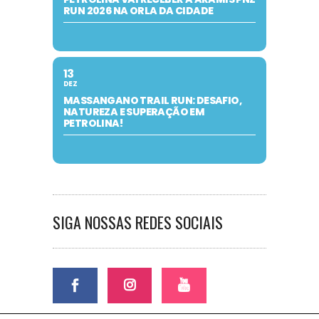
RUN 2026 NA ORLA DA CIDADE
13
DEZ
MASSANGANO TRAIL RUN: DESAFIO,
NATUREZA E SUPERAÇÃO EM
PETROLINA!
SIGA NOSSAS REDES SOCIAIS