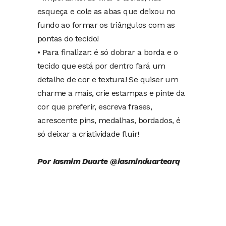
esqueça e cole as abas que deixou no
fundo ao formar os triângulos com as
pontas do tecido!
• Para finalizar: é só dobrar a borda e o
tecido que está por dentro fará um
detalhe de cor e textura! Se quiser um
charme a mais, crie estampas e pinte da
cor que preferir, escreva frases,
acrescente pins, medalhas, bordados, é
só deixar a criatividade fluir!
Por Iasmim Duarte @iasminduartearq