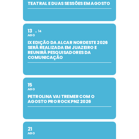
TEATRAL E DUAS SESSÕES EM AGOSTO
13
14
AGO
IX EDIÇÃO DA ALCAR NORDESTE 2026
SERÁ REALIZADA EM JUAZEIRO E
REUNIRÁ PESQUISADORES DA
COMUNICAÇÃO
15
AGO
PETROLINA VAI TREMER COM O
AGOSTO PRO ROCK PNZ 2026
21
AGO