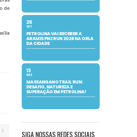
io de
26
SET
sília
PETROLINA VAI RECEBER A
ARAMIS PNZ RUN 2026 NA ORLA
DA CIDADE
13
DEZ
MASSANGANO TRAIL RUN:
DESAFIO, NATUREZA E
SUPERAÇÃO EM PETROLINA!
SIGA NOSSAS REDES SOCIAIS