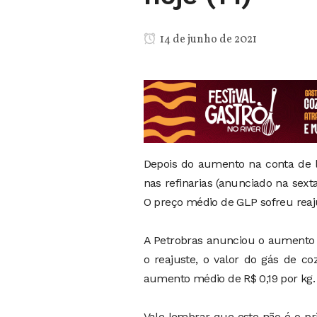
14 de junho de 2021
Depois do aumento na conta de lu
nas refinarias (anunciado na sex
O preço médio de GLP sofreu reaju
A Petrobras anunciou o aumento na
o reajuste, o valor do gás de c
aumento médio de R$ 0,19 por kg.
Vale lembrar que este não é o pr