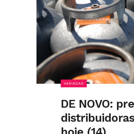
VARIADAS
DE NOVO: pre
distribuidoras
hoje (14)