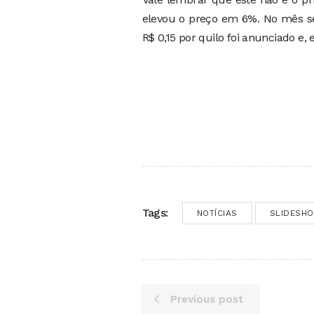
elevou o preço em 6%. No mês se
R$ 0,15 por quilo foi anunciado e,
Tags:
NOTÍCIAS
SLIDESH
Previous post