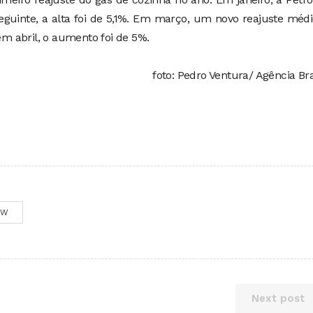
guinte, a alta foi de 5,1%. Em março, um novo reajuste méd
 em abril, o aumento foi de 5%.
foto: Pedro Ventura/ Agência Bra
OW
Next post