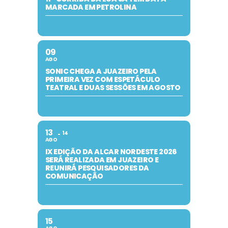
MARCADA EM PETROLINA
09
AGO
SONIC CHEGA A JUAZEIRO PELA
PRIMEIRA VEZ COM ESPETÁCULO
TEATRAL E DUAS SESSÕES EM AGOSTO
13
14
AGO
IX EDIÇÃO DA ALCAR NORDESTE 2026
SERÁ REALIZADA EM JUAZEIRO E
REUNIRÁ PESQUISADORES DA
COMUNICAÇÃO
15