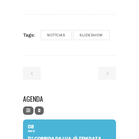
Tags:
NOTÍCIAS
SLIDESHOW
AGENDA
08
AGO
11ª CORRIDA DA LUA JÁ TEM DATA