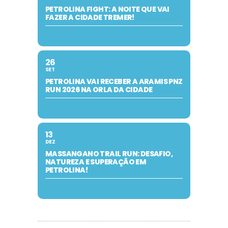
PETROLINA FIGHT: A NOITE QUE VAI
FAZER A CIDADE TREMER!
26
SET
PETROLINA VAI RECEBER A ARAMIS PNZ
RUN 2026 NA ORLA DA CIDADE
13
DEZ
MASSANGANO TRAIL RUN: DESAFIO,
NATUREZA E SUPERAÇÃO EM
PETROLINA!