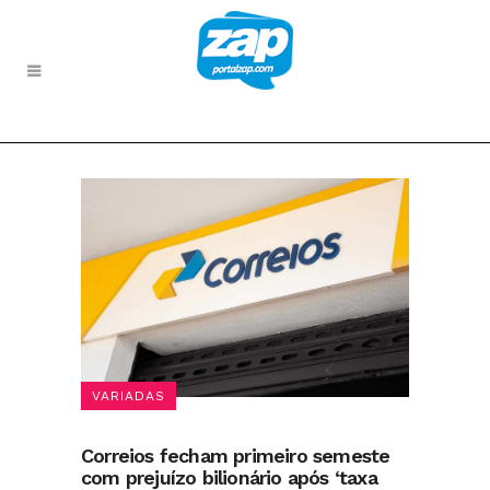
VARIADAS
Correios fecham primeiro semeste
com prejuízo bilionário após ‘taxa