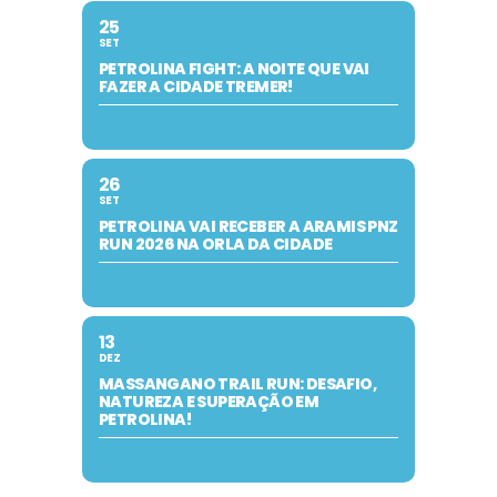
25
SET
PETROLINA FIGHT: A NOITE QUE VAI
FAZER A CIDADE TREMER!
26
SET
PETROLINA VAI RECEBER A ARAMIS PNZ
RUN 2026 NA ORLA DA CIDADE
13
DEZ
MASSANGANO TRAIL RUN: DESAFIO,
NATUREZA E SUPERAÇÃO EM
PETROLINA!