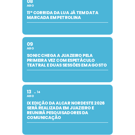
08
AGO
11ª CORRIDA DA LUA JÁ TEM DATA
MARCADA EM PETROLINA
09
AGO
SONIC CHEGA A JUAZEIRO PELA
PRIMEIRA VEZ COM ESPETÁCULO
TEATRAL E DUAS SESSÕES EM AGOSTO
13
14
AGO
IX EDIÇÃO DA ALCAR NORDESTE 2026
SERÁ REALIZADA EM JUAZEIRO E
REUNIRÁ PESQUISADORES DA
COMUNICAÇÃO