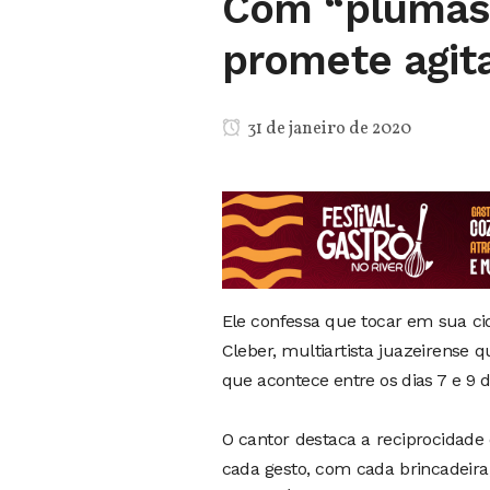
Com “plumas 
promete agita
31 de janeiro de 2020
Ele confessa que tocar em sua ci
Cleber, multiartista juazeirense 
que acontece entre os dias 7 e 9 d
O cantor destaca a reciprocidade 
cada gesto, com cada brincadeira