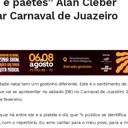
e paetês” Alan Cleber
r Carnaval de Juazeiro
dade natal tem um gostinho diferente. Este é o sentimento de
que vai se apresentar no sábado (08) no Carnaval de Juazeiro 
e fevereiro.
que há entre ele e a platéia e diz que “o público se identific
, com o repertório. Eu amo cantar para o meu povo, para a 