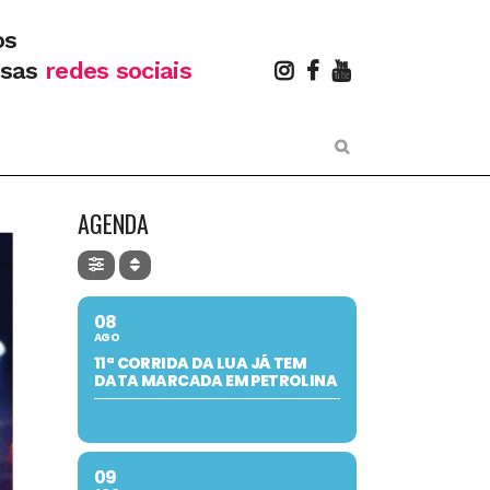
os
ssas
redes sociais
AGENDA
08
AGO
11ª CORRIDA DA LUA JÁ TEM
DATA MARCADA EM PETROLINA
09