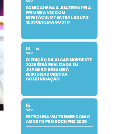
AGO
SONIC CHEGA A JUAZEIRO PELA
PRIMEIRA VEZ COM
ESPETÁCULO TEATRAL E DUAS
SESSÕES EM AGOSTO
13
14
AGO
IX EDIÇÃO DA ALCAR NORDESTE
2026 SERÁ REALIZADA EM
JUAZEIRO E REUNIRÁ
PESQUISADORES DA
COMUNICAÇÃO
15
AGO
PETROLINA VAI TREMER COM O
AGOSTO PRO ROCK PNZ 2026