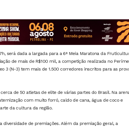
07h, será dada a largada para a 6ª Meia Maratona da Fruticultu
iação de mais de R$100 mil, a competição realizada no Períme
eo 3 (N-3) tem mais de 1.500 corredores inscritos para as prov
cerca de 50 atletas de elite de várias partes do Brasil. Na aren
ernização com muito forró, caldo de cana, água de coco e
rte da cultura da região.
 a diversidade de premiações. Além da premiação geral, a