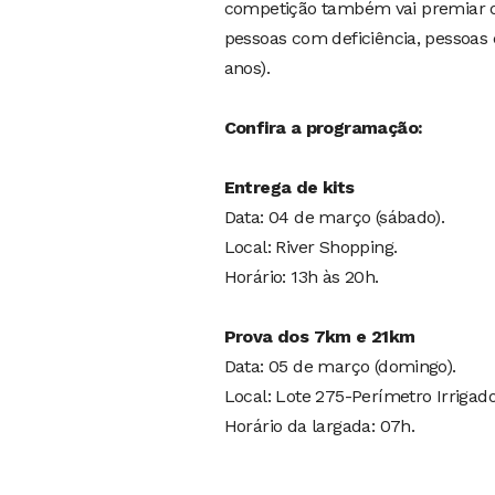
competição também vai premiar os
pessoas com deficiência, pessoas 
anos).
Confira a programação:
Entrega de kits
Data: 04 de março (sábado).
Local: River Shopping.
Horário: 13h às 20h.
Prova dos 7km e 21km
Data: 05 de março (domingo).
Local: Lote 275-Perímetro Irrigad
Horário da largada: 07h.