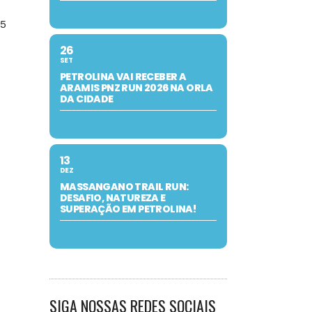
 5
26
SET
PETROLINA VAI RECEBER A
ARAMIS PNZ RUN 2026 NA ORLA
DA CIDADE
13
DEZ
MASSANGANO TRAIL RUN:
DESAFIO, NATUREZA E
SUPERAÇÃO EM PETROLINA!
SIGA NOSSAS REDES SOCIAIS