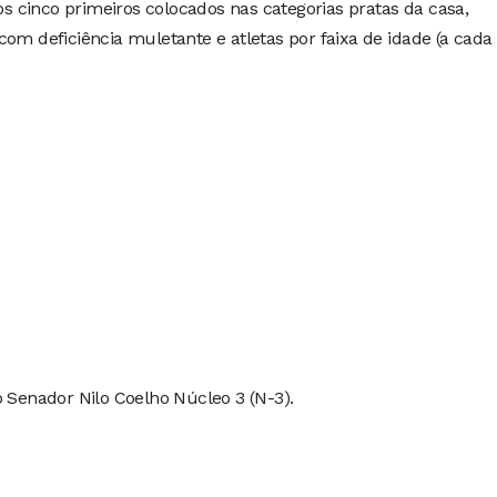
 cinco primeiros colocados nas categorias pratas da casa,
com deficiência muletante e atletas por faixa de idade (a cada
o Senador Nilo Coelho Núcleo 3 (N-3).