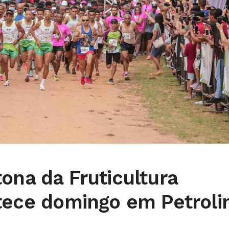
ona da Fruticultura
ntece domingo em Petroli