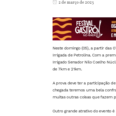
2 de março de 2023
Neste domingo (05), a partir das 
Irrigada de Petrolina. Com a prem
Irrigado Senador Nilo Coelho Núcl
de 7km e 21km.
A prova deve ter a participação de 
chegada teremos uma bela confrat
muitas outras coisas que fazem pa
Outro grande atrativo do evento é