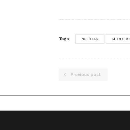
Tags:
NOTÍCIAS
SLIDESH
Previous post