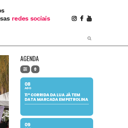
os
ssas
redes sociais
AGENDA
08
AGO
11ª CORRIDA DA LUA JÁ TEM
DATA MARCADA EM PETROLINA
09