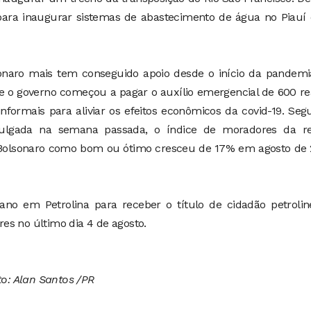
 para inaugurar sistemas de abastecimento de água no Piauí
onaro mais tem conseguido apoio desde o início da pandemi
e o governo começou a pagar o auxílio emergencial de 600 re
formais para aliviar os efeitos econômicos da covid-19. Se
ulgada na semana passada, o índice de moradores da re
 Bolsonaro como bom ou ótimo cresceu de 17% em agosto de 
 ano em Petrolina para receber o título de cidadão petroli
es no último dia 4 de agosto.
o: Alan Santos /PR