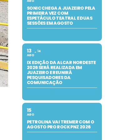
AGO
SONIC CHEGA A JUAZEIRO PELA
PRIMEIRA VEZ COM
ESPETÁCULO TEATRAL E DUAS
SESSÕES EM AGOSTO
13
14
AGO
IX EDIÇÃO DA ALCAR NORDESTE
2026 SERÁ REALIZADA EM
JUAZEIRO E REUNIRÁ
PESQUISADORES DA
COMUNICAÇÃO
15
AGO
PETROLINA VAI TREMER COM O
AGOSTO PRO ROCK PNZ 2026