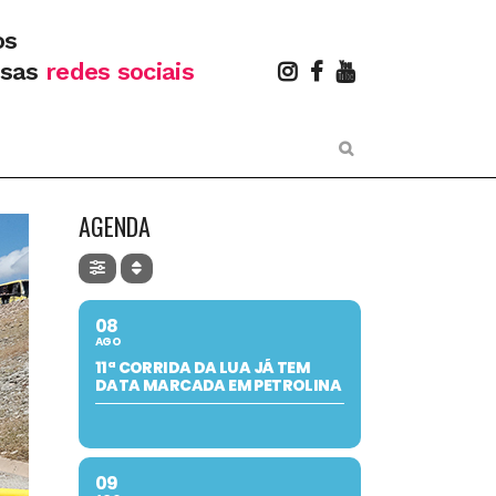
os
ssas
redes sociais
AGENDA
08
AGO
11ª CORRIDA DA LUA JÁ TEM
DATA MARCADA EM PETROLINA
09