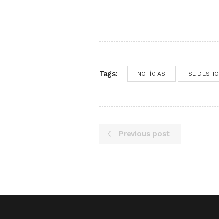
Tags:
NOTÍCIAS
SLIDESH
Previous post