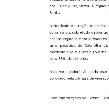
em 30 de julho, visitou a região
Bahia.
O Nordeste é a região onde Bols
coronavírus, sobretudo depois qu
desempregados e trabalhadores in
uma pesquisa do Datafolha div
Nordeste que avaliam o governo
para 33% atualmente.
Bolsonaro poderá vir ainda este
aprovado pela câmara de vereador
Com informações da Exame – Fot