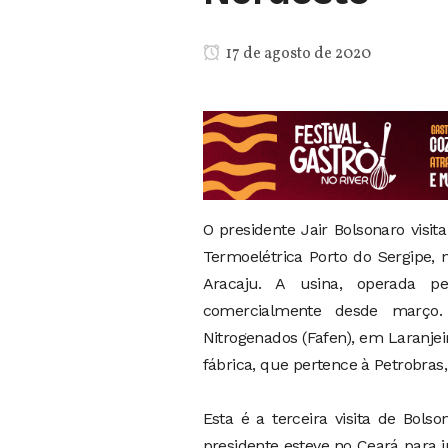
17 de agosto de 2020
O presidente Jair Bolsonaro visi
Termoelétrica Porto do Sergipe, 
Aracaju. A usina, operada pel
comercialmente desde março. 
Nitrogenados (Fafen), em Laranjei
fábrica, que pertence à Petrobras
Esta é a terceira visita de Bo
presidente esteve no Ceará para 