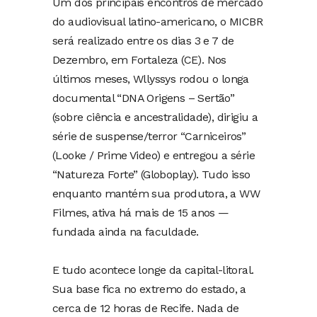
Um dos principais encontros de mercado
do audiovisual latino-americano, o MICBR
será realizado entre os dias 3 e 7 de
Dezembro, em Fortaleza (CE). Nos
últimos meses, Wllyssys rodou o longa
documental “DNA Origens – Sertão”
(sobre ciência e ancestralidade), dirigiu a
série de suspense/terror “Carniceiros”
(Looke / Prime Video) e entregou a série
“Natureza Forte” (Globoplay). Tudo isso
enquanto mantém sua produtora, a WW
Filmes, ativa há mais de 15 anos —
fundada ainda na faculdade.
E tudo acontece longe da capital-litoral.
Sua base fica no extremo do estado, a
cerca de 12 horas de Recife. Nada de