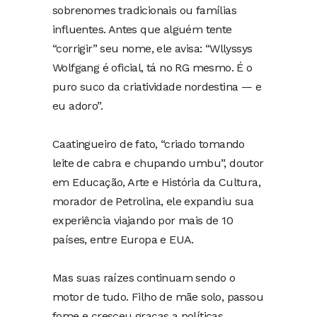
sobrenomes tradicionais ou famílias
influentes. Antes que alguém tente
“corrigir” seu nome, ele avisa: “Wllyssys
Wolfgang é oficial, tá no RG mesmo. É o
puro suco da criatividade nordestina — e
eu adoro”.
Caatingueiro de fato, “criado tomando
leite de cabra e chupando umbu”, doutor
em Educação, Arte e História da Cultura,
morador de Petrolina, ele expandiu sua
experiência viajando por mais de 10
países, entre Europa e EUA.
Mas suas raízes continuam sendo o
motor de tudo. Filho de mãe solo, passou
fome e cresceu graças a políticas