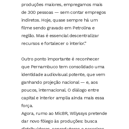
produções maiores, empregamos mais
de 300 pessoas — sem contar empregos
indiretos. Hoje, quase sempre há um
filme sendo gravado em Petrolina e
região. Mas é essencial descentralizar
recursos e fortalecer o interior.”
Outro ponto importante é reconhecer
que Pernambuco tem consolidado uma
identidade audiovisual potente, que vem
ganhando projeção nacional — e, aos
poucos, internacional. O diálogo entre
capital e interior amplia ainda mais essa
força.
Agora, rumo ao MicBR, Wllyssys pretende
dar novo fôlego às produções: busca
distribuidores, coprodutores e parceiros