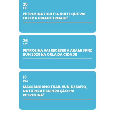
25
SET
PETROLINA FIGHT: A NOITE QUE VAI
FAZER A CIDADE TREMER!
26
SET
PETROLINA VAI RECEBER A ARAMIS PNZ
RUN 2026 NA ORLA DA CIDADE
13
DEZ
MASSANGANO TRAIL RUN: DESAFIO,
NATUREZA E SUPERAÇÃO EM
PETROLINA!