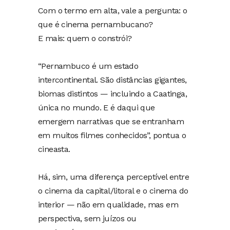
Com o termo em alta, vale a pergunta: o
que é cinema pernambucano?
E mais: quem o constrói?
“Pernambuco é um estado
intercontinental. São distâncias gigantes,
biomas distintos — incluindo a Caatinga,
única no mundo. E é daqui que
emergem narrativas que se entranham
em muitos filmes conhecidos”, pontua o
cineasta.
Há, sim, uma diferença perceptível entre
o cinema da capital/litoral e o cinema do
interior — não em qualidade, mas em
perspectiva, sem juízos ou