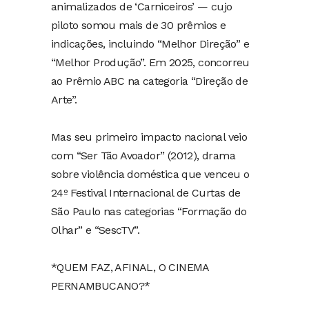
animalizados de ‘Carniceiros’ — cujo
piloto somou mais de 30 prêmios e
indicações, incluindo “Melhor Direção” e
“Melhor Produção”. Em 2025, concorreu
ao Prêmio ABC na categoria “Direção de
Arte”.
Mas seu primeiro impacto nacional veio
com “Ser Tão Avoador” (2012), drama
sobre violência doméstica que venceu o
24º Festival Internacional de Curtas de
São Paulo nas categorias “Formação do
Olhar” e “SescTV”.
*QUEM FAZ, AFINAL, O CINEMA
PERNAMBUCANO?*