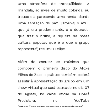
uma atmosfera de tranquilidade. A
mandala, ao invés de muito colorida, eu
trouxe ela parecendo uma renda, dando
uma sensação de paz. [Trouxe] o azul,
que já era predominante, e o dourado,
que traz o brilho, a riqueza da nossa
cultura popular, que é o que o grupo
representa”, resumiu Felipe.
Além de escutar as músicas que
compõem o primeiro disco do Afoxé
Filhos de Zaze, o público também poderá
assistir à apresentação do grupo em um
show virtual que será estreado no dia 07
de agosto, no canal oficial da Opará
Produtora, no YouTube
(
https://beacons.page/oparaprodutora
).