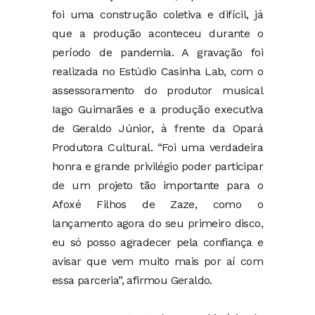
foi uma construção coletiva e difícil, já
que a produção aconteceu durante o
período de pandemia. A gravação foi
realizada no Estúdio Casinha Lab, com o
assessoramento do produtor musical
Iago Guimarães e a produção executiva
de Geraldo Júnior, à frente da Opará
Produtora Cultural. “Foi uma verdadeira
honra e grande privilégio poder participar
de um projeto tão importante para o
Afoxé Filhos de Zaze, como o
lançamento agora do seu primeiro disco,
eu só posso agradecer pela confiança e
avisar que vem muito mais por aí com
essa parceria”, afirmou Geraldo.