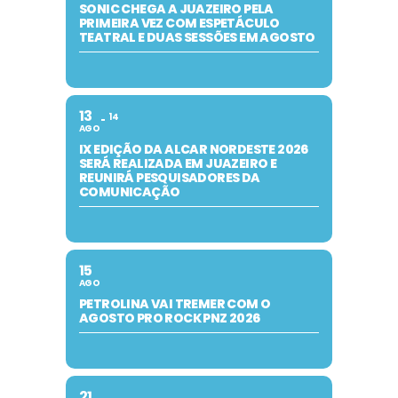
SONIC CHEGA A JUAZEIRO PELA
PRIMEIRA VEZ COM ESPETÁCULO
TEATRAL E DUAS SESSÕES EM AGOSTO
13
14
AGO
IX EDIÇÃO DA ALCAR NORDESTE 2026
SERÁ REALIZADA EM JUAZEIRO E
REUNIRÁ PESQUISADORES DA
COMUNICAÇÃO
15
AGO
PETROLINA VAI TREMER COM O
AGOSTO PRO ROCK PNZ 2026
21