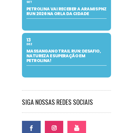
SET
PETROLINA VAI RECEBER A ARAMIS PNZ
RUN 2026 NA ORLA DA CIDADE
13
DEZ
MASSANGANO TRAIL RUN: DESAFIO,
NATUREZA E SUPERAÇÃO EM
PETROLINA!
SIGA NOSSAS REDES SOCIAIS