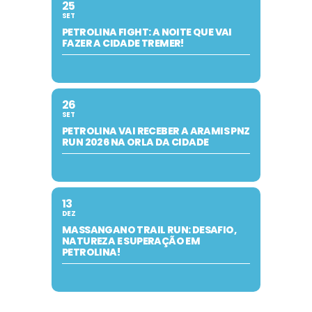
25
SET
PETROLINA FIGHT: A NOITE QUE VAI
FAZER A CIDADE TREMER!
26
SET
PETROLINA VAI RECEBER A ARAMIS PNZ
RUN 2026 NA ORLA DA CIDADE
13
DEZ
MASSANGANO TRAIL RUN: DESAFIO,
NATUREZA E SUPERAÇÃO EM
PETROLINA!