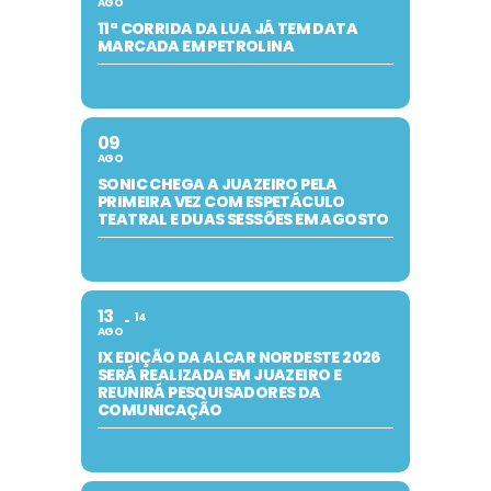
AGO
11ª CORRIDA DA LUA JÁ TEM DATA
MARCADA EM PETROLINA
09
AGO
SONIC CHEGA A JUAZEIRO PELA
PRIMEIRA VEZ COM ESPETÁCULO
TEATRAL E DUAS SESSÕES EM AGOSTO
13
14
AGO
IX EDIÇÃO DA ALCAR NORDESTE 2026
SERÁ REALIZADA EM JUAZEIRO E
REUNIRÁ PESQUISADORES DA
COMUNICAÇÃO