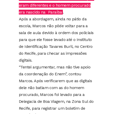
eram diferentes e o homem procurado
era nascido na
Paraíba
.
Após a abordagem, ainda no pátio da
escola, Marcos não pôde voltar para a
sala de aula devido à ordem dos policiais
para que ele fosse levado até o Instituto
de Identificação Tavares Buril, no Centro
do Recife, para checar as impressões
digitais.
“Tentei argumentar, mas não tive apoio
da coordenação do Enem”, contou
Marcos. Após verificarem que as digitais
dele não batiam com as do homem
procurado, Marcos foi levado para a
Delegacia de Boa Viagem, na Zona Sul do
Recife, para registrar um boletim de