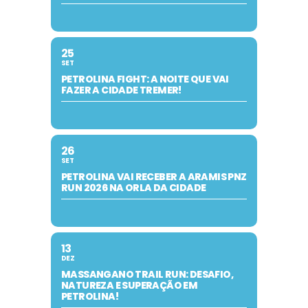
25
SET
PETROLINA FIGHT: A NOITE QUE VAI
FAZER A CIDADE TREMER!
26
SET
PETROLINA VAI RECEBER A ARAMIS PNZ
RUN 2026 NA ORLA DA CIDADE
13
DEZ
MASSANGANO TRAIL RUN: DESAFIO,
NATUREZA E SUPERAÇÃO EM
PETROLINA!