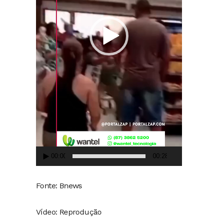
00:00
00:28
Fonte: Bnews
Vídeo: Reprodução