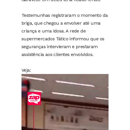
Testemunhas registraram o momento da
briga, que chegou a envolver até uma
criança e uma idosa. A rede de
supermercados Tático informou que os
seguranças intervieram e prestaram
assistência aos clientes envolvidos.
Veja:
Tocador
de
vídeo