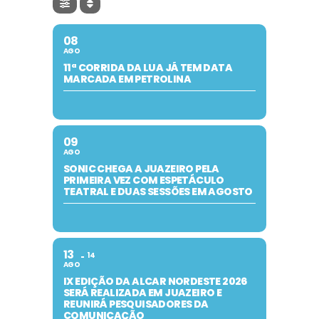
08
AGO
11ª CORRIDA DA LUA JÁ TEM DATA
MARCADA EM PETROLINA
09
AGO
SONIC CHEGA A JUAZEIRO PELA
PRIMEIRA VEZ COM ESPETÁCULO
TEATRAL E DUAS SESSÕES EM AGOSTO
13
14
AGO
IX EDIÇÃO DA ALCAR NORDESTE 2026
SERÁ REALIZADA EM JUAZEIRO E
REUNIRÁ PESQUISADORES DA
COMUNICAÇÃO