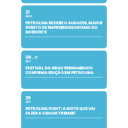
21
AGO
PETROLINA RECEBE O AUDAZES, MAIOR
EVENTO DE EMPREENDEDORISMO DO
NORDESTE
06
07
SET
FESTIVAL DO GRAU PERNAMBUCO
CONFIRMA EDIÇÃO EM PETROLINA
25
SET
PETROLINA FIGHT: A NOITE QUE VAI
FAZER A CIDADE TREMER!