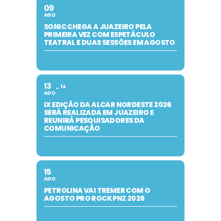
09
AGO
SONIC CHEGA A JUAZEIRO PELA
PRIMEIRA VEZ COM ESPETÁCULO
TEATRAL E DUAS SESSÕES EM AGOSTO
13
14
AGO
IX EDIÇÃO DA ALCAR NORDESTE 2026
SERÁ REALIZADA EM JUAZEIRO E
REUNIRÁ PESQUISADORES DA
COMUNICAÇÃO
15
AGO
PETROLINA VAI TREMER COM O
AGOSTO PRO ROCK PNZ 2026