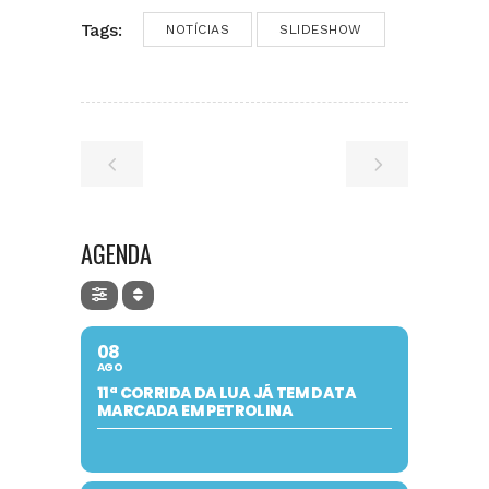
Tags:
NOTÍCIAS
SLIDESHOW
AGENDA
08
AGO
11ª CORRIDA DA LUA JÁ TEM DATA
MARCADA EM PETROLINA