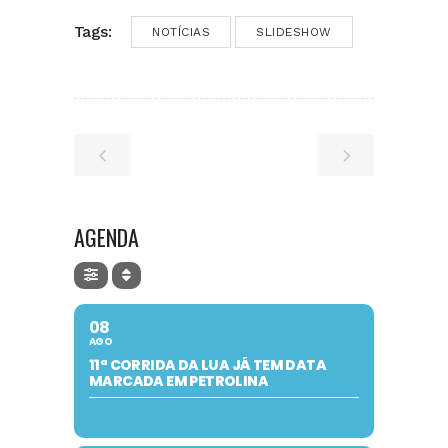
Tags:
NOTÍCIAS
SLIDESHOW
AGENDA
08
AGO
11ª CORRIDA DA LUA JÁ TEM DATA
MARCADA EM PETROLINA