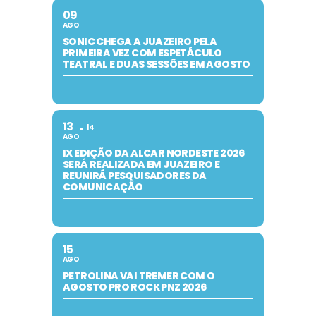
09
AGO
SONIC CHEGA A JUAZEIRO PELA
PRIMEIRA VEZ COM ESPETÁCULO
TEATRAL E DUAS SESSÕES EM AGOSTO
13
14
AGO
IX EDIÇÃO DA ALCAR NORDESTE 2026
SERÁ REALIZADA EM JUAZEIRO E
REUNIRÁ PESQUISADORES DA
COMUNICAÇÃO
15
AGO
PETROLINA VAI TREMER COM O
AGOSTO PRO ROCK PNZ 2026