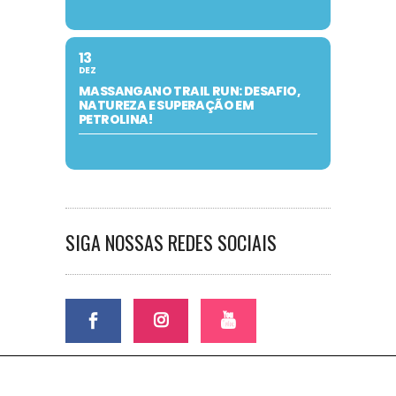
13
DEZ
MASSANGANO TRAIL RUN: DESAFIO,
NATUREZA E SUPERAÇÃO EM
PETROLINA!
SIGA NOSSAS REDES SOCIAIS