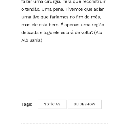
fazer uma cirurgia. Terá que reconstruir
o tendão. Uma pena. Tivemos que adiar
uma live que faríamos no fim do mês,
mas ele está bem. É apenas uma região
delicada e logo ele estará de volta”. (Alo
Alô Bahia)
Tags:
NOTÍCIAS
SLIDESHOW