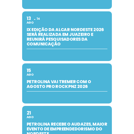
13
14
AGO
IX EDIÇÃO DA ALCAR NORDESTE 2026
SERÁ REALIZADA EM JUAZEIRO E
REUNIRÁ PESQUISADORES DA
COMUNICAÇÃO
15
AGO
PETROLINA VAI TREMER COM O
AGOSTO PRO ROCK PNZ 2026
21
AGO
PETROLINA RECEBE O AUDAZES, MAIOR
EVENTO DE EMPREENDEDORISMO DO
NORDESTE