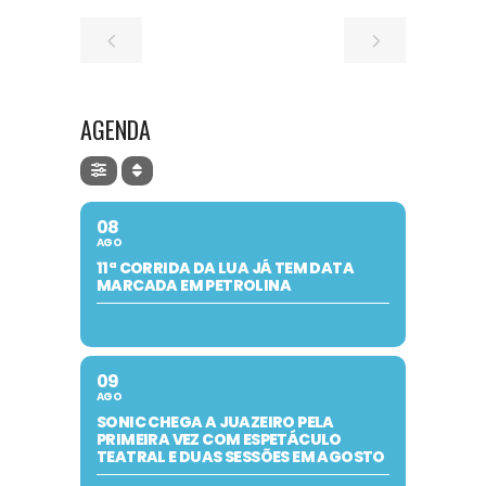
AGENDA
08
AGO
11ª CORRIDA DA LUA JÁ TEM DATA
MARCADA EM PETROLINA
09
AGO
SONIC CHEGA A JUAZEIRO PELA
PRIMEIRA VEZ COM ESPETÁCULO
TEATRAL E DUAS SESSÕES EM AGOSTO