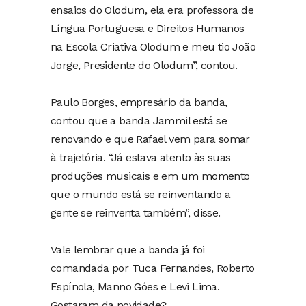
ensaios do Olodum, ela era professora de
Língua Portuguesa e Direitos Humanos
na Escola Criativa Olodum e meu tio João
Jorge, Presidente do Olodum”, contou.
Paulo Borges, empresário da banda,
contou que a banda Jammil está se
renovando e que Rafael vem para somar
à trajetória. “Já estava atento às suas
produções musicais e em um momento
que o mundo está se reinventando a
gente se reinventa também”, disse.
Vale lembrar que a banda já foi
comandada por Tuca Fernandes, Roberto
Espínola, Manno Góes e Levi Lima.
Gostaram da novidade?