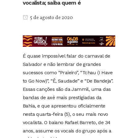
vocalista; saiba quem é
5 de agosto de 2020
É quase impossível falar do carnaval de
Salvador e não lembrar de grandes
sucessos como “Praieiro”, “Tchau (I Have
to Go Now)”, “Ê, Saudade” e “De Bandeja”.
Essas canções são da Jammil, uma das
bandas de axé mais prestigiadas da
Bahia, e que apresentou oficialmente
nesta quarta-feira (5), o seu mais novo
vocalista. O baiano Rafael Barreto, de 34
anos, assume os vocais do grupo após a