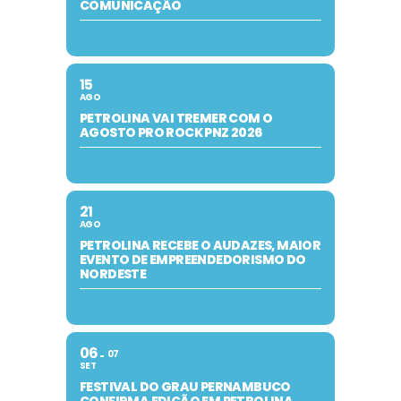
COMUNICAÇÃO
15
AGO
PETROLINA VAI TREMER COM O
AGOSTO PRO ROCK PNZ 2026
21
AGO
PETROLINA RECEBE O AUDAZES, MAIOR
EVENTO DE EMPREENDEDORISMO DO
NORDESTE
06
07
SET
FESTIVAL DO GRAU PERNAMBUCO
CONFIRMA EDIÇÃO EM PETROLINA