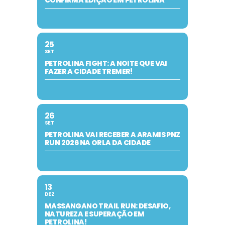
25
SET
PETROLINA FIGHT: A NOITE QUE VAI
FAZER A CIDADE TREMER!
26
SET
PETROLINA VAI RECEBER A ARAMIS PNZ
RUN 2026 NA ORLA DA CIDADE
13
DEZ
MASSANGANO TRAIL RUN: DESAFIO,
NATUREZA E SUPERAÇÃO EM
PETROLINA!