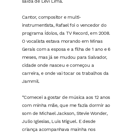
saída de Levi Lima.
Cantor, compositor e multi-
instrumentista, Rafael foi o vencedor do
programa Ídolos, da TV Record, em 2008.
O vocalista estava morando em Minas
Gerais com a esposa e a filha de 1 ano e 6
meses, mas já se mudou para Salvador,
cidade onde nasceu e começou a
carreira, e onde vai tocar os trabalhos da
Jammil.
“Comecei a gostar de música aos 12 anos
com minha mãe, que me fazia dormir ao
som de Michael Jackson, Stevie Wonder,
Julio Iglesias, Luis Miguel. E desde
criança acompanhava mainha nos