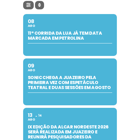
08
AGO
11ª CORRIDA DA LUA JÁ TEM DATA
MARCADA EM PETROLINA
09
AGO
SONIC CHEGA A JUAZEIRO PELA
PRIMEIRA VEZ COM ESPETÁCULO
TEATRAL E DUAS SESSÕES EM AGOSTO
13
14
AGO
IX EDIÇÃO DA ALCAR NORDESTE 2026
SERÁ REALIZADA EM JUAZEIRO E
REUNIRÁ PESQUISADORES DA