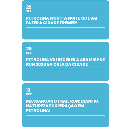
25
SET
PETROLINA FIGHT: A NOITE QUE VAI
FAZER A CIDADE TREMER!
26
SET
PETROLINA VAI RECEBER A ARAMIS PNZ
RUN 2026 NA ORLA DA CIDADE
13
DEZ
MASSANGANO TRAIL RUN: DESAFIO,
NATUREZA E SUPERAÇÃO EM
PETROLINA!