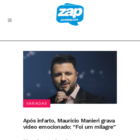
VARIADAS
Após infarto, Maurício Manieri grava
vídeo emocionado: “Foi um milagre”