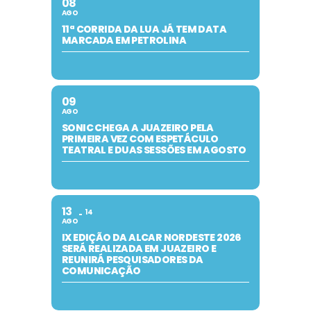
08
AGO
11ª CORRIDA DA LUA JÁ TEM DATA
MARCADA EM PETROLINA
09
AGO
SONIC CHEGA A JUAZEIRO PELA
PRIMEIRA VEZ COM ESPETÁCULO
TEATRAL E DUAS SESSÕES EM AGOSTO
13
14
AGO
IX EDIÇÃO DA ALCAR NORDESTE 2026
SERÁ REALIZADA EM JUAZEIRO E
REUNIRÁ PESQUISADORES DA
COMUNICAÇÃO