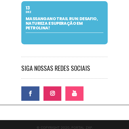
13
DEZ
MASSANGANO TRAIL RUN: DESAFIO,
NATUREZA E SUPERAÇÃO EM
PETROLINA!
SIGA NOSSAS REDES SOCIAIS
© COPYRIGHT 2020, PORTAL ZAP.