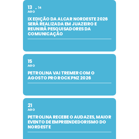
13
14
AGO
IX EDIÇÃO DA ALCAR NORDESTE 2026
SERÁ REALIZADA EM JUAZEIRO E
REUNIRÁ PESQUISADORES DA
COMUNICAÇÃO
15
AGO
PETROLINA VAI TREMER COM O
AGOSTO PRO ROCK PNZ 2026
21
AGO
PETROLINA RECEBE O AUDAZES, MAIOR
EVENTO DE EMPREENDEDORISMO DO
NORDESTE