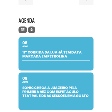
AGENDA
08
AGO
11ª CORRIDA DA LUA JÁ TEM DATA
MARCADA EM PETROLINA
09
AGO
SONIC CHEGA A JUAZEIRO PELA
PRIMEIRA VEZ COM ESPETÁCULO
TEATRAL E DUAS SESSÕES EM AGOSTO