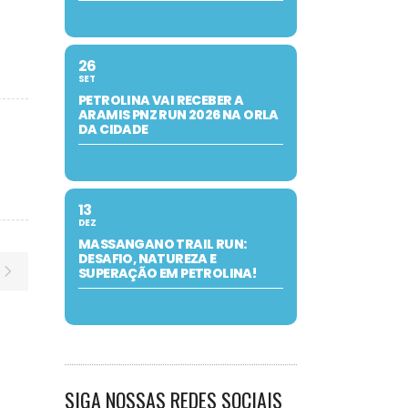
26
SET
PETROLINA VAI RECEBER A
ARAMIS PNZ RUN 2026 NA ORLA
DA CIDADE
13
DEZ
MASSANGANO TRAIL RUN:
DESAFIO, NATUREZA E
SUPERAÇÃO EM PETROLINA!
SIGA NOSSAS REDES SOCIAIS