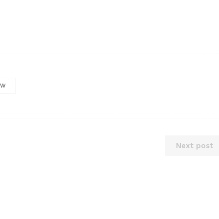
OW
Next post