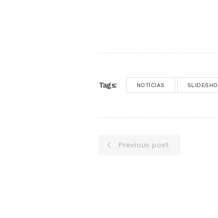
Tags:
NOTÍCIAS
SLIDESH
Previous post