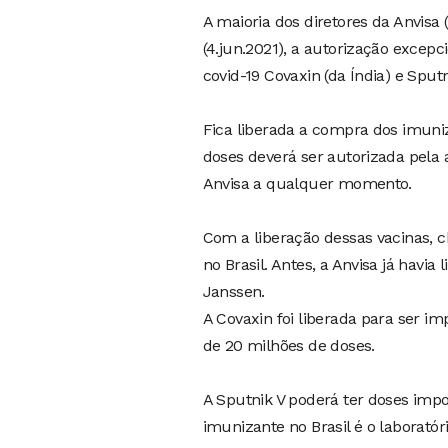
A maioria dos diretores da Anvisa (
(4.jun.2021), a autorização excep
covid-19 Covaxin (da Índia) e Sputn
Fica liberada a compra dos imuniz
doses deverá ser autorizada pela 
Anvisa a qualquer momento.
Com a liberação dessas vacinas, 
no Brasil. Antes, a Anvisa já havi
Janssen.
A Covaxin foi liberada para ser i
de 20 milhões de doses.
A Sputnik V poderá ter doses imp
imunizante no Brasil é o laborató