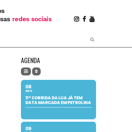
os
ssas
redes sociais
AGENDA
08
AGO
11ª CORRIDA DA LUA JÁ TEM
DATA MARCADA EM PETROLINA
09