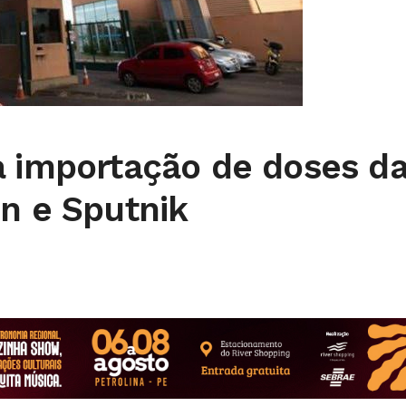
a importação de doses d
n e Sputnik