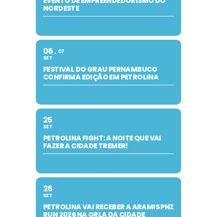
EVENTO DE EMPREENDEDORISMO DO
NORDESTE
06
07
SET
FESTIVAL DO GRAU PERNAMBUCO
CONFIRMA EDIÇÃO EM PETROLINA
25
SET
PETROLINA FIGHT: A NOITE QUE VAI
FAZER A CIDADE TREMER!
26
SET
PETROLINA VAI RECEBER A ARAMIS PNZ
RUN 2026 NA ORLA DA CIDADE