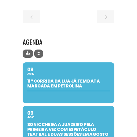
AGENDA
08
AGO
11ª CORRIDA DA LUA JÁ TEM DATA
MARCADA EM PETROLINA
09
AGO
SONIC CHEGA A JUAZEIRO PELA
PRIMEIRA VEZ COM ESPETÁCULO
TEATRAL E DUAS SESSÕES EM AGOSTO