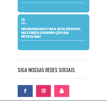
13
DEZ
MASSANGANO TRAIL RUN: DESAFIO,
NATUREZA E SUPERAÇÃO EM
PETROLINA!
SIGA NOSSAS REDES SOCIAIS