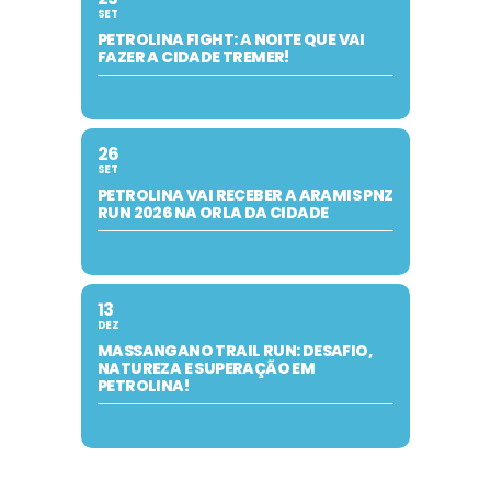
SET
PETROLINA FIGHT: A NOITE QUE VAI
FAZER A CIDADE TREMER!
26
SET
PETROLINA VAI RECEBER A ARAMIS PNZ
RUN 2026 NA ORLA DA CIDADE
13
DEZ
MASSANGANO TRAIL RUN: DESAFIO,
NATUREZA E SUPERAÇÃO EM
PETROLINA!