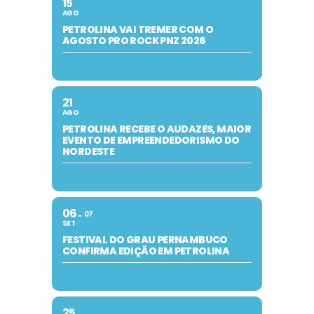
15
AGO
PETROLINA VAI TREMER COM O
AGOSTO PRO ROCK PNZ 2026
21
AGO
PETROLINA RECEBE O AUDAZES, MAIOR
EVENTO DE EMPREENDEDORISMO DO
NORDESTE
06
07
SET
FESTIVAL DO GRAU PERNAMBUCO
CONFIRMA EDIÇÃO EM PETROLINA
25