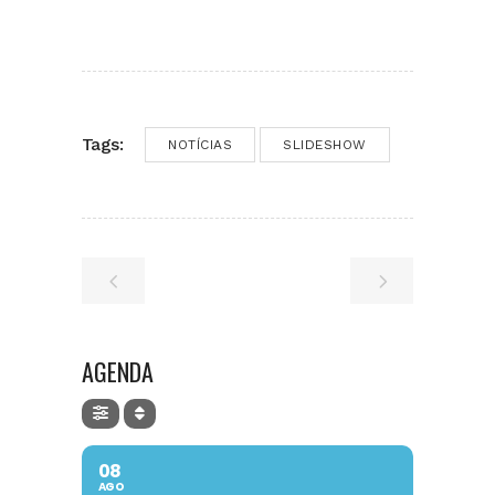
Tags:
NOTÍCIAS
SLIDESHOW
AGENDA
08
AGO