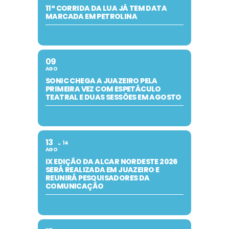
11ª CORRIDA DA LUA JÁ TEM DATA
MARCADA EM PETROLINA
09
AGO
SONIC CHEGA A JUAZEIRO PELA
PRIMEIRA VEZ COM ESPETÁCULO
TEATRAL E DUAS SESSÕES EM AGOSTO
13
14
AGO
IX EDIÇÃO DA ALCAR NORDESTE 2026
SERÁ REALIZADA EM JUAZEIRO E
REUNIRÁ PESQUISADORES DA
COMUNICAÇÃO