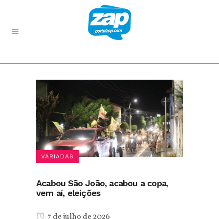
VARIADAS
Acabou São João, acabou a copa,
vem aí, eleições
7 de julho de 2026