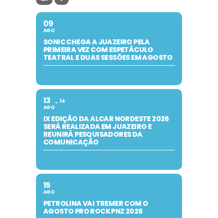
09
AGO
SONIC CHEGA A JUAZEIRO PELA
PRIMEIRA VEZ COM ESPETÁCULO
TEATRAL E DUAS SESSÕES EM AGOSTO
13
14
AGO
IX EDIÇÃO DA ALCAR NORDESTE 2026
SERÁ REALIZADA EM JUAZEIRO E
REUNIRÁ PESQUISADORES DA
COMUNICAÇÃO
15
AGO
PETROLINA VAI TREMER COM O
AGOSTO PRO ROCK PNZ 2026