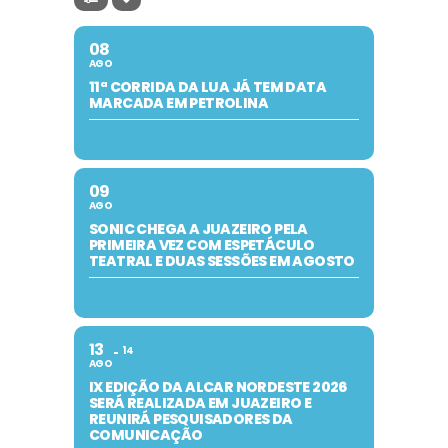
08
AGO
11ª CORRIDA DA LUA JÁ TEM DATA
MARCADA EM PETROLINA
09
AGO
SONIC CHEGA A JUAZEIRO PELA
PRIMEIRA VEZ COM ESPETÁCULO
TEATRAL E DUAS SESSÕES EM AGOSTO
13
14
AGO
IX EDIÇÃO DA ALCAR NORDESTE 2026
SERÁ REALIZADA EM JUAZEIRO E
REUNIRÁ PESQUISADORES DA
COMUNICAÇÃO