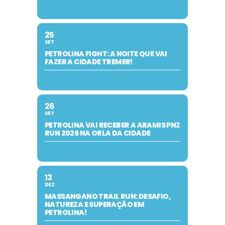
25
SET
PETROLINA FIGHT: A NOITE QUE VAI
FAZER A CIDADE TREMER!
26
SET
PETROLINA VAI RECEBER A ARAMIS PNZ
RUN 2026 NA ORLA DA CIDADE
13
DEZ
MASSANGANO TRAIL RUN: DESAFIO,
NATUREZA E SUPERAÇÃO EM
PETROLINA!