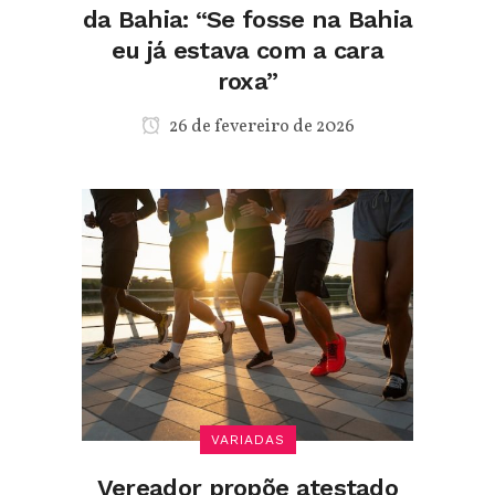
da Bahia: “Se fosse na Bahia
eu já estava com a cara
roxa”
26 de fevereiro de 2026
VARIADAS
Vereador propõe atestado