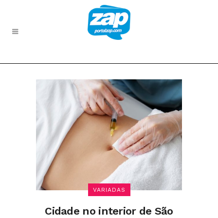
VARIADAS
Cidade no interior de São