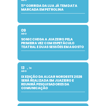
AGO
11ª CORRIDA DA LUA JÁ TEM DATA
MARCADA EM PETROLINA
09
AGO
SONIC CHEGA A JUAZEIRO PELA
PRIMEIRA VEZ COM ESPETÁCULO
TEATRAL E DUAS SESSÕES EM AGOSTO
13
14
AGO
IX EDIÇÃO DA ALCAR NORDESTE 2026
SERÁ REALIZADA EM JUAZEIRO E
REUNIRÁ PESQUISADORES DA
COMUNICAÇÃO