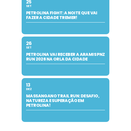
25
SET
PETROLINA FIGHT: A NOITE QUE VAI
FAZER A CIDADE TREMER!
26
SET
PETROLINA VAI RECEBER A ARAMIS PNZ
RUN 2026 NA ORLA DA CIDADE
13
DEZ
MASSANGANO TRAIL RUN: DESAFIO,
NATUREZA E SUPERAÇÃO EM
PETROLINA!