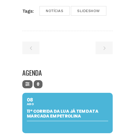
Tags:
NOTÍCIAS
SLIDESHOW
AGENDA
08
AGO
11ª CORRIDA DA LUA JÁ TEM DATA
MARCADA EM PETROLINA