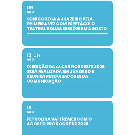
09
AGO
SONIC CHEGA A JUAZEIRO PELA
PRIMEIRA VEZ COM ESPETÁCULO
TEATRAL E DUAS SESSÕES EM AGOSTO
13
14
AGO
IX EDIÇÃO DA ALCAR NORDESTE 2026
SERÁ REALIZADA EM JUAZEIRO E
REUNIRÁ PESQUISADORES DA
COMUNICAÇÃO
15
AGO
PETROLINA VAI TREMER COM O
AGOSTO PRO ROCK PNZ 2026