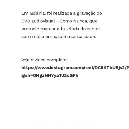
Em Goiânia, foi realizada a gravação do
DVD audiovisual – Como Nunca, que
promete marcar a trajetória do cantor
com muita emoção e musicalidade.
Veja o vídeo completo:
https://www.instagram.com/reel/DC9KTbURjs2/?
igsh=OHgzNHYyaTJ2cGFh