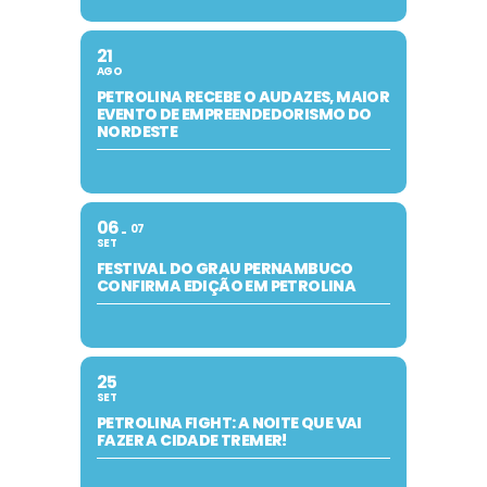
21
AGO
PETROLINA RECEBE O AUDAZES, MAIOR
EVENTO DE EMPREENDEDORISMO DO
NORDESTE
06
07
SET
FESTIVAL DO GRAU PERNAMBUCO
CONFIRMA EDIÇÃO EM PETROLINA
25
SET
PETROLINA FIGHT: A NOITE QUE VAI
FAZER A CIDADE TREMER!