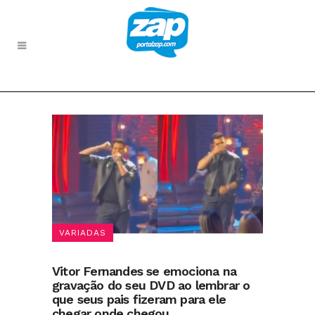
VARIADAS
Vitor Fernandes se emociona na
gravação do seu DVD ao lembrar o
que seus pais fizeram para ele
chegar onde chegou