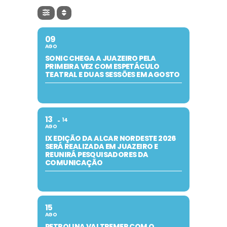
09
AGO
SONIC CHEGA A JUAZEIRO PELA
PRIMEIRA VEZ COM ESPETÁCULO
TEATRAL E DUAS SESSÕES EM AGOSTO
13
14
AGO
IX EDIÇÃO DA ALCAR NORDESTE 2026
SERÁ REALIZADA EM JUAZEIRO E
REUNIRÁ PESQUISADORES DA
COMUNICAÇÃO
15
AGO
PETROLINA VAI TREMER COM O