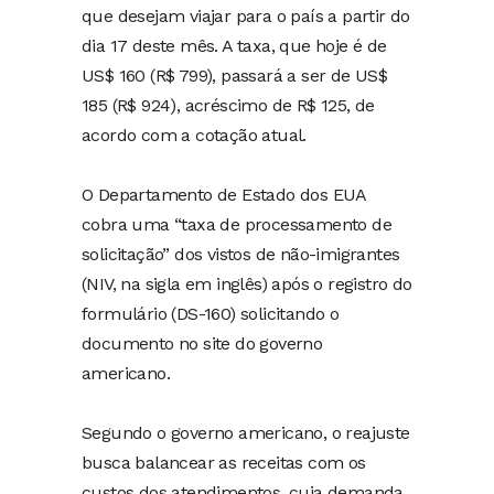
que desejam viajar para o país a partir do
dia 17 deste mês. A taxa, que hoje é de
US$ 160 (R$ 799), passará a ser de US$
185 (R$ 924), acréscimo de R$ 125, de
acordo com a cotação atual.
O Departamento de Estado dos EUA
cobra uma “taxa de processamento de
solicitação” dos vistos de não-imigrantes
(NIV, na sigla em inglês) após o registro do
formulário (DS-160) solicitando o
documento no site do governo
americano.
Segundo o governo americano, o reajuste
busca balancear as receitas com os
custos dos atendimentos, cuja demanda