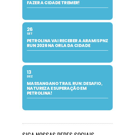
FAZER A CIDADE TREMER!
26
SET
PETROLINA VAI RECEBER A ARAMIS PNZ
RUN 2026 NA ORLA DA CIDADE
13
DEZ
MASSANGANO TRAIL RUN: DESAFIO,
NATUREZA E SUPERAÇÃO EM
PETROLINA!
SIGA NOSSAS REDES SOCIAIS