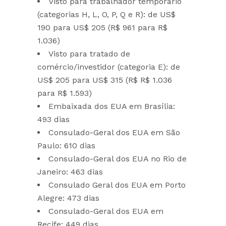
Visto para trabalhador temporário
(categorias H, L, O, P, Q e R): de US$
190 para US$ 205 (R$ 961 para R$
1.036)
Visto para tratado de
comércio/investidor (categoria E): de
US$ 205 para US$ 315 (R$ R$ 1.036
para R$ 1.593)
Embaixada dos EUA em Brasília:
493 dias
Consulado-Geral dos EUA em São
Paulo: 610 dias
Consulado-Geral dos EUA no Rio de
Janeiro: 463 dias
Consulado Geral dos EUA em Porto
Alegre: 473 dias
Consulado-Geral dos EUA em
Recife: 449 dias