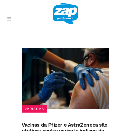
VARIADAS
Vacinas da Pfizer e AstraZeneca são
efetivas contra variante indiana do