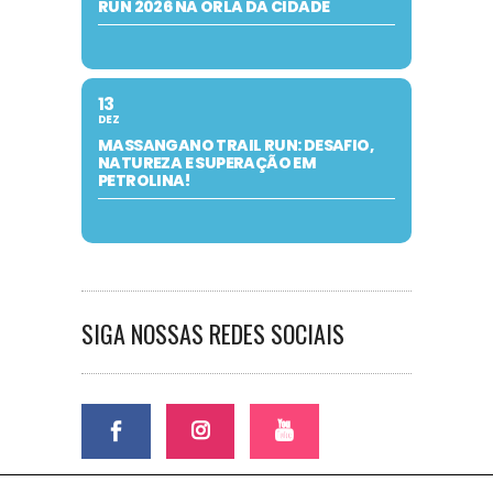
RUN 2026 NA ORLA DA CIDADE
13
DEZ
MASSANGANO TRAIL RUN: DESAFIO,
NATUREZA E SUPERAÇÃO EM
PETROLINA!
SIGA NOSSAS REDES SOCIAIS