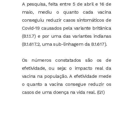
A pesquisa, feita entre 5 de abril e 16 de
maio, mediu o quanto cada vacina
conseguiu reduzir casos sintomáticos de
Covid-19 causados pela variante britânica
(B.1.1.7) e por uma das variantes indianas
(B.1.617.2, uma sub-linhagem da B.1.617).
Os números constatados são os de
efetividade, ou seja: o impacto real da
vacina na população. A efetividade mede
o quanto a vacina consegue reduzir os
casos de uma doença na vida real. (G1)