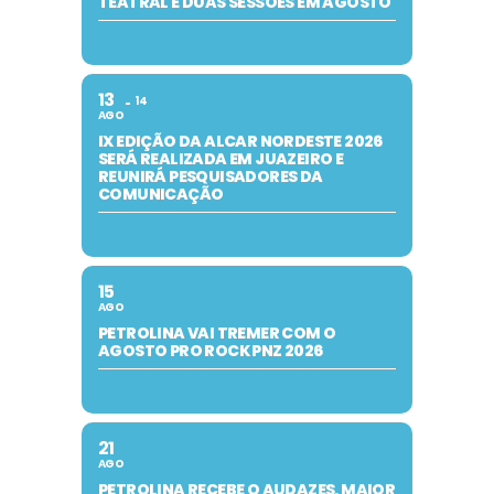
TEATRAL E DUAS SESSÕES EM AGOSTO
13
14
AGO
IX EDIÇÃO DA ALCAR NORDESTE 2026
SERÁ REALIZADA EM JUAZEIRO E
REUNIRÁ PESQUISADORES DA
COMUNICAÇÃO
15
AGO
PETROLINA VAI TREMER COM O
AGOSTO PRO ROCK PNZ 2026
21
AGO
PETROLINA RECEBE O AUDAZES, MAIOR