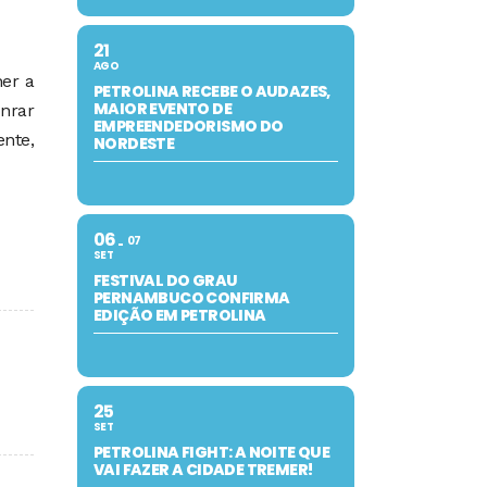
21
AGO
her a
PETROLINA RECEBE O AUDAZES,
MAIOR EVENTO DE
nrar
EMPREENDEDORISMO DO
ente,
NORDESTE
06
07
SET
FESTIVAL DO GRAU
PERNAMBUCO CONFIRMA
EDIÇÃO EM PETROLINA
25
SET
PETROLINA FIGHT: A NOITE QUE
VAI FAZER A CIDADE TREMER!