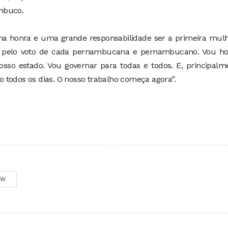
mbuco.
 uma honra e uma grande responsabilidade ser a primeira mul
o pelo voto de cada pernambucana e pernambucano. Vou ho
osso estado. Vou governar para todas e todos. E, principalm
 todos os dias. O nosso trabalho começa agora”.
OW