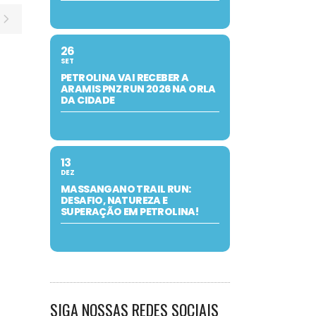
26
SET
PETROLINA VAI RECEBER A
ARAMIS PNZ RUN 2026 NA ORLA
DA CIDADE
13
DEZ
MASSANGANO TRAIL RUN:
DESAFIO, NATUREZA E
SUPERAÇÃO EM PETROLINA!
SIGA NOSSAS REDES SOCIAIS