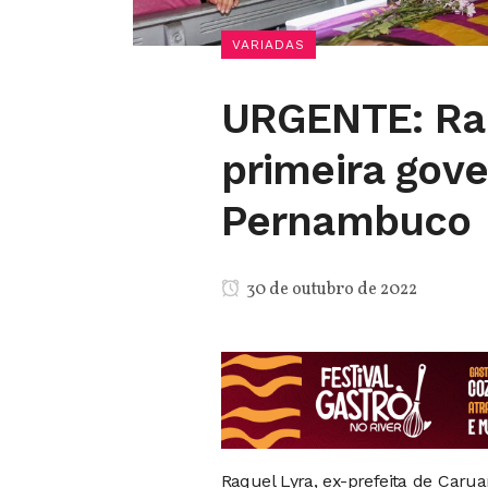
VARIADAS
URGENTE: Raqu
primeira gove
Pernambuco
30 de outubro de 2022
Raquel Lyra, ex-prefeita de Caru