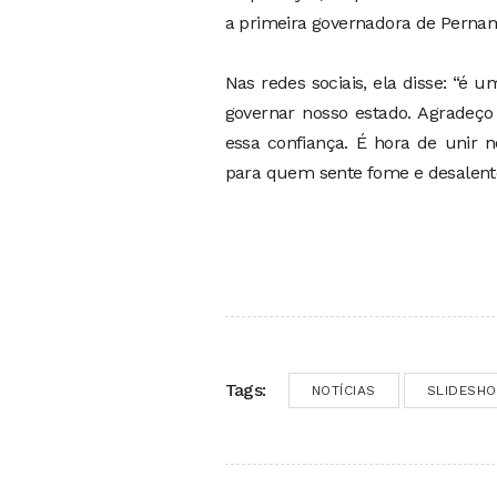
a primeira governadora de Perna
Nas redes sociais, ela disse: “é
governar nosso estado. Agradeç
essa confiança. É hora de unir n
para quem sente fome e desalento
Tags:
NOTÍCIAS
SLIDESH