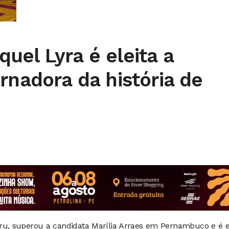
el Lyra é eleita a
rnadora da história de
aru, superou a candidata Marília Arraes em Pernambuco e é e