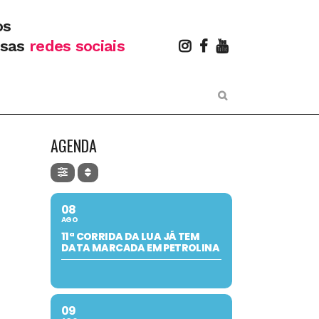
os
ssas
redes sociais
AGENDA
08
AGO
11ª CORRIDA DA LUA JÁ TEM
DATA MARCADA EM PETROLINA
09