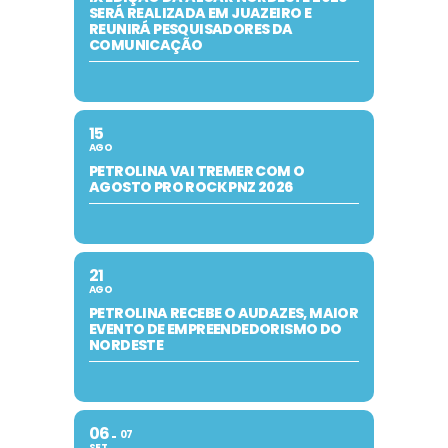
SERÁ REALIZADA EM JUAZEIRO E
REUNIRÁ PESQUISADORES DA
COMUNICAÇÃO
15
AGO
PETROLINA VAI TREMER COM O
AGOSTO PRO ROCK PNZ 2026
21
AGO
PETROLINA RECEBE O AUDAZES, MAIOR
EVENTO DE EMPREENDEDORISMO DO
NORDESTE
06
07
SET