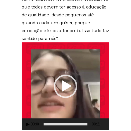
que todos devem ter acesso à educação
de qualidade, desde pequenos até
quando cada um quiser, porque
educação é isso: autonomia. Isso tudo faz
sentido para nós”.
Tocador
de
vídeo
00:00
00:22