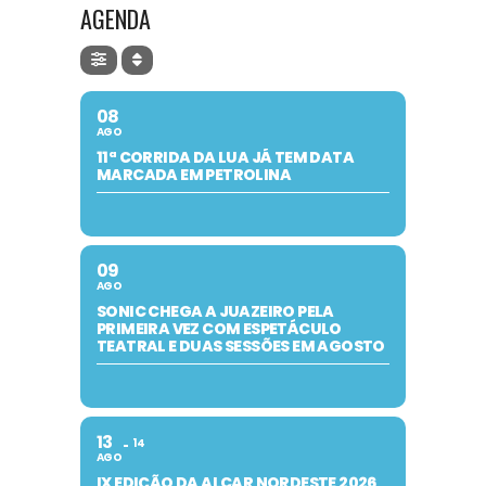
AGENDA
08
AGO
11ª CORRIDA DA LUA JÁ TEM DATA
MARCADA EM PETROLINA
09
AGO
SONIC CHEGA A JUAZEIRO PELA
PRIMEIRA VEZ COM ESPETÁCULO
TEATRAL E DUAS SESSÕES EM AGOSTO
13
14
AGO
IX EDIÇÃO DA ALCAR NORDESTE 2026