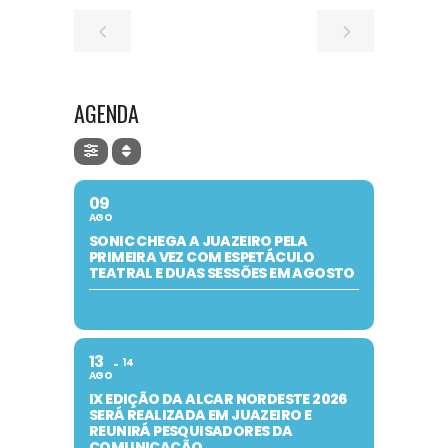
AGENDA
09
AGO
SONIC CHEGA A JUAZEIRO PELA
PRIMEIRA VEZ COM ESPETÁCULO
TEATRAL E DUAS SESSÕES EM AGOSTO
13
14
AGO
IX EDIÇÃO DA ALCAR NORDESTE 2026
SERÁ REALIZADA EM JUAZEIRO E
REUNIRÁ PESQUISADORES DA
COMUNICAÇÃO