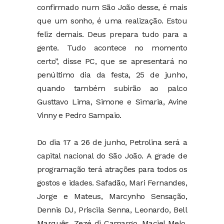
confirmado num São João desse, é mais
que um sonho, é uma realização. Estou
feliz demais. Deus prepara tudo para a
gente. Tudo acontece no momento
certo”, disse PC, que se apresentará no
penúltimo dia da festa, 25 de junho,
quando também subirão ao palco
Gusttavo Lima, Simone e Simaria, Avine
Vinny e Pedro Sampaio.
Do dia 17 a 26 de junho, Petrolina será a
capital nacional do São João. A grade de
programação terá atrações para todos os
gostos e idades. Safadão, Mari Fernandes,
Jorge e Mateus, Marcynho Sensação,
Dennis DJ, Priscila Senna, Leonardo, Bell
Marquês, Zezé di Camargo, Maciel Melo,