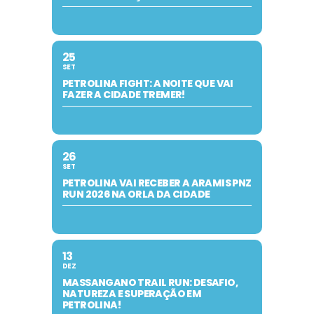
25
SET
PETROLINA FIGHT: A NOITE QUE VAI
FAZER A CIDADE TREMER!
26
SET
PETROLINA VAI RECEBER A ARAMIS PNZ
RUN 2026 NA ORLA DA CIDADE
13
DEZ
MASSANGANO TRAIL RUN: DESAFIO,
NATUREZA E SUPERAÇÃO EM
PETROLINA!