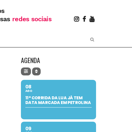
os
ssas
redes sociais
AGENDA
08
AGO
11ª CORRIDA DA LUA JÁ TEM
DATA MARCADA EM PETROLINA
09