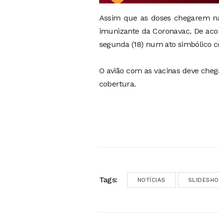
Assim que as doses chegarem na
imunizante da Coronavac. De acor
segunda (18) num ato simbólico c
O avião com as vacinas deve cheg
cobertura.
Tags:
NOTÍCIAS
SLIDESH