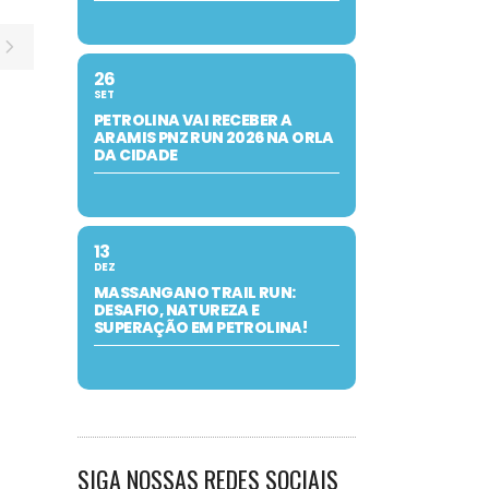
26
SET
PETROLINA VAI RECEBER A
ARAMIS PNZ RUN 2026 NA ORLA
DA CIDADE
13
DEZ
MASSANGANO TRAIL RUN:
DESAFIO, NATUREZA E
SUPERAÇÃO EM PETROLINA!
SIGA NOSSAS REDES SOCIAIS