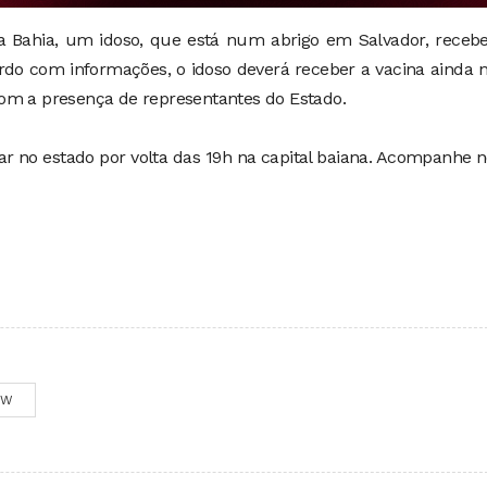
 Bahia, um idoso, que está num abrigo em Salvador, recebe
do com informações, o idoso deverá receber a vacina ainda 
om a presença de representantes do Estado.
ar no estado por volta das 19h na capital baiana. Acompanhe 
OW