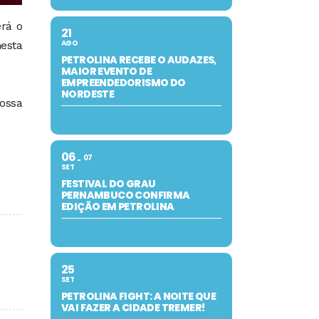
rá o
21
AGO
nesta
PETROLINA RECEBE O AUDAZES,
MAIOR EVENTO DE
EMPREENDEDORISMO DO
NORDESTE
nossa
06
07
SET
FESTIVAL DO GRAU
PERNAMBUCO CONFIRMA
EDIÇÃO EM PETROLINA
25
SET
PETROLINA FIGHT: A NOITE QUE
VAI FAZER A CIDADE TREMER!