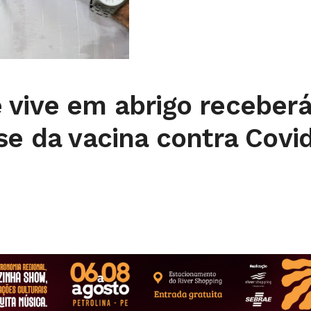
 vive em abrigo receber
se da vacina contra Covi