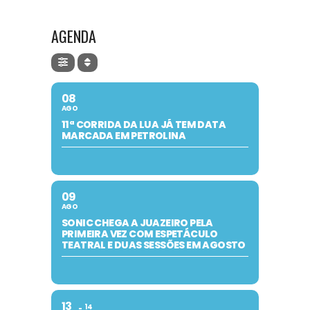
AGENDA
08
AGO
11ª CORRIDA DA LUA JÁ TEM DATA
MARCADA EM PETROLINA
09
AGO
SONIC CHEGA A JUAZEIRO PELA
PRIMEIRA VEZ COM ESPETÁCULO
TEATRAL E DUAS SESSÕES EM AGOSTO
13
14