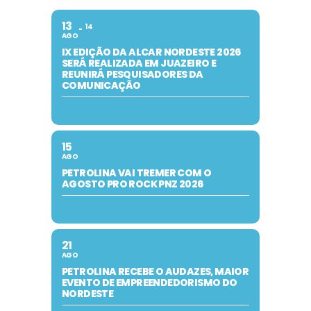
13
14
AGO
IX EDIÇÃO DA ALCAR NORDESTE 2026
SERÁ REALIZADA EM JUAZEIRO E
REUNIRÁ PESQUISADORES DA
COMUNICAÇÃO
15
AGO
PETROLINA VAI TREMER COM O
AGOSTO PRO ROCK PNZ 2026
21
AGO
PETROLINA RECEBE O AUDAZES, MAIOR
EVENTO DE EMPREENDEDORISMO DO
NORDESTE