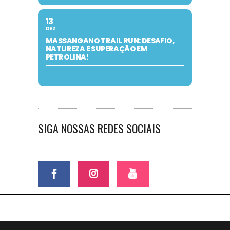
13
DEZ
MASSANGANO TRAIL RUN: DESAFIO,
NATUREZA E SUPERAÇÃO EM
PETROLINA!
SIGA NOSSAS REDES SOCIAIS