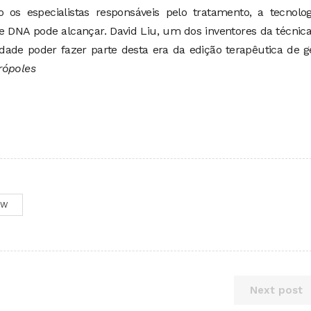
os especialistas responsáveis pelo tratamento, a tecnolog
e DNA pode alcançar. David Liu, um dos inventores da técnica
ade poder fazer parte desta era da edição terapêutica de g
rópoles
OW
Next post