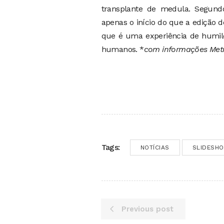
transplante de medula. Segundo 
apenas o início do que a edição d
que é uma experiência de humild
humanos. *
com informações Met
Tags:
NOTÍCIAS
SLIDESH
Previous post