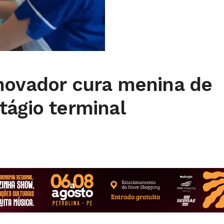
novador cura menina de
tágio terminal