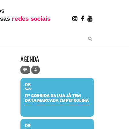
os
ssas
redes sociais
AGENDA
08
AGO
11ª CORRIDA DA LUA JÁ TEM
DATA MARCADA EM PETROLINA
09