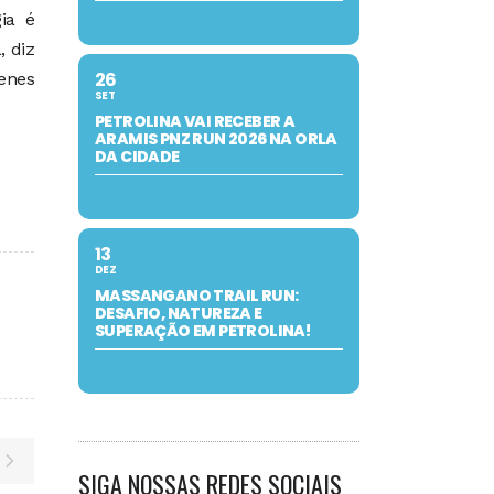
ia é
, diz
26
enes
SET
PETROLINA VAI RECEBER A
ARAMIS PNZ RUN 2026 NA ORLA
DA CIDADE
13
DEZ
MASSANGANO TRAIL RUN:
DESAFIO, NATUREZA E
SUPERAÇÃO EM PETROLINA!
SIGA NOSSAS REDES SOCIAIS