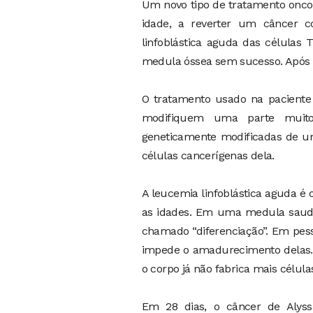
Um novo tipo de tratamento oncoló
idade, a reverter um câncer co
linfoblástica aguda das células
medula óssea sem sucesso. Após s
O tratamento usado na paciente
modifiquem uma parte muito 
geneticamente modificadas de um
células cancerígenas dela.
A leucemia linfoblástica aguda é
as idades. Em uma medula saudá
chamado “diferenciação”. Em pes
impede o amadurecimento delas. A
o corpo já não fabrica mais célula
Em 28 dias, o câncer de Alys