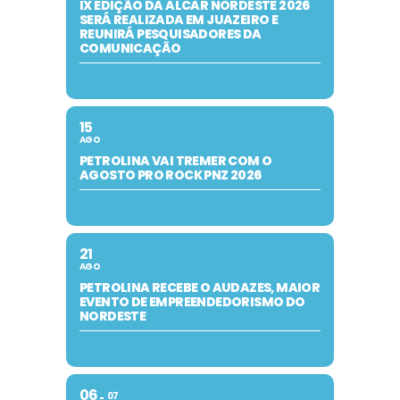
IX EDIÇÃO DA ALCAR NORDESTE 2026
SERÁ REALIZADA EM JUAZEIRO E
REUNIRÁ PESQUISADORES DA
COMUNICAÇÃO
15
AGO
PETROLINA VAI TREMER COM O
AGOSTO PRO ROCK PNZ 2026
21
AGO
PETROLINA RECEBE O AUDAZES, MAIOR
EVENTO DE EMPREENDEDORISMO DO
NORDESTE
06
07