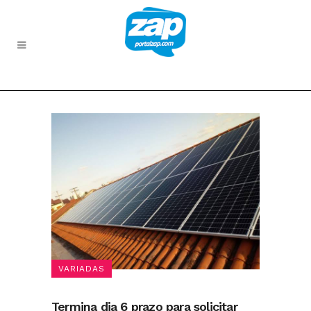
VARIADAS
Termina dia 6 prazo para solicitar