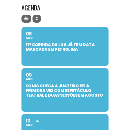
AGENDA
08
AGO
11ª CORRIDA DA LUA JÁ TEM DATA
MARCADA EM PETROLINA
09
AGO
SONIC CHEGA A JUAZEIRO PELA
PRIMEIRA VEZ COM ESPETÁCULO
TEATRAL E DUAS SESSÕES EM AGOSTO
13
14
AGO