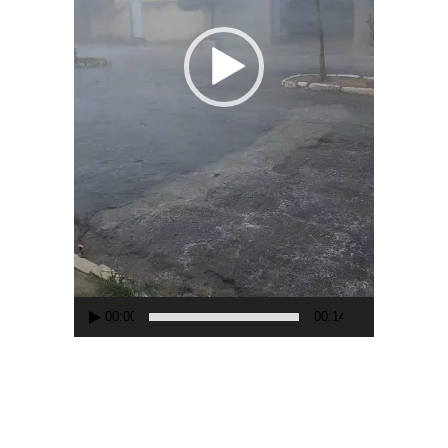
00:00
00:14