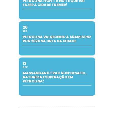
PETROLINA FIGHT: A NOITE QUE VAI
FAZER A CIDADE TREMER!
26
SET
PETROLINA VAI RECEBER A ARAMIS PNZ
RUN 2026 NA ORLA DA CIDADE
13
DEZ
MASSANGANO TRAIL RUN: DESAFIO,
NATUREZA E SUPERAÇÃO EM
PETROLINA!