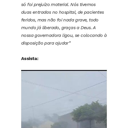
só foi prejuízo material. Nós tivemos
duas entradas no hospital, de pacientes
feridos, mas não foi nada grave, todo
mundo já liberado, graças a Deus. A
nossa governadora ligou, se colocando à
disposição para ajudar”
Assista:
Tocador
de
vídeo