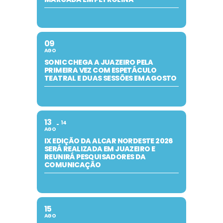
09
AGO
SONIC CHEGA A JUAZEIRO PELA
PRIMEIRA VEZ COM ESPETÁCULO
TEATRAL E DUAS SESSÕES EM AGOSTO
13
14
AGO
IX EDIÇÃO DA ALCAR NORDESTE 2026
SERÁ REALIZADA EM JUAZEIRO E
REUNIRÁ PESQUISADORES DA
COMUNICAÇÃO
15
AGO