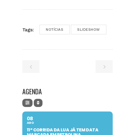
Tags:
NOTÍCIAS
SLIDESHOW
AGENDA
08
AGO
11ª CORRIDA DA LUA JÁ TEM DATA
MARCADA EM PETROLINA