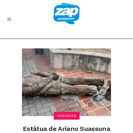
VARIADAS
Estátua de Ariano Suassuna