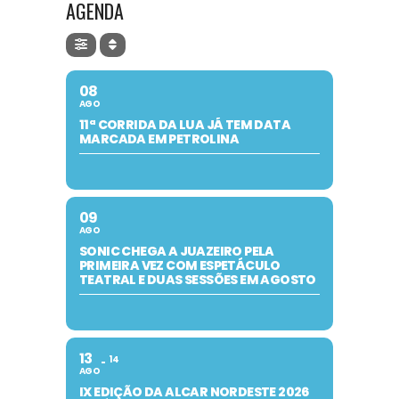
AGENDA
08
AGO
11ª CORRIDA DA LUA JÁ TEM DATA
MARCADA EM PETROLINA
09
AGO
SONIC CHEGA A JUAZEIRO PELA
PRIMEIRA VEZ COM ESPETÁCULO
TEATRAL E DUAS SESSÕES EM AGOSTO
13
14
AGO
IX EDIÇÃO DA ALCAR NORDESTE 2026