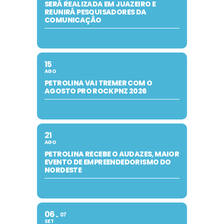
SERÁ REALIZADA EM JUAZEIRO E
REUNIRÁ PESQUISADORES DA
COMUNICAÇÃO
15
AGO
PETROLINA VAI TREMER COM O
AGOSTO PRO ROCK PNZ 2026
21
AGO
PETROLINA RECEBE O AUDAZES, MAIOR
EVENTO DE EMPREENDEDORISMO DO
NORDESTE
06
07
SET