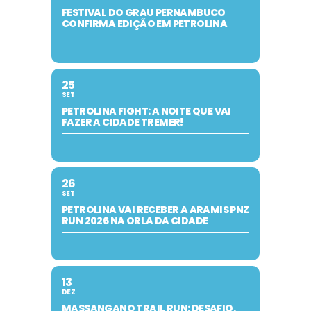
FESTIVAL DO GRAU PERNAMBUCO
CONFIRMA EDIÇÃO EM PETROLINA
25
SET
PETROLINA FIGHT: A NOITE QUE VAI
FAZER A CIDADE TREMER!
26
SET
PETROLINA VAI RECEBER A ARAMIS PNZ
RUN 2026 NA ORLA DA CIDADE
13
DEZ
MASSANGANO TRAIL RUN: DESAFIO,