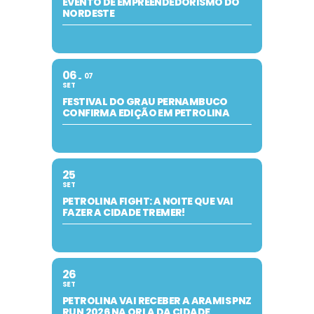
EVENTO DE EMPREENDEDORISMO DO
NORDESTE
06
07
SET
FESTIVAL DO GRAU PERNAMBUCO
CONFIRMA EDIÇÃO EM PETROLINA
25
SET
PETROLINA FIGHT: A NOITE QUE VAI
FAZER A CIDADE TREMER!
26
SET
PETROLINA VAI RECEBER A ARAMIS PNZ
RUN 2026 NA ORLA DA CIDADE