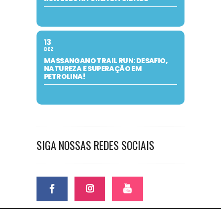
13
DEZ
MASSANGANO TRAIL RUN: DESAFIO,
NATUREZA E SUPERAÇÃO EM
PETROLINA!
SIGA NOSSAS REDES SOCIAIS