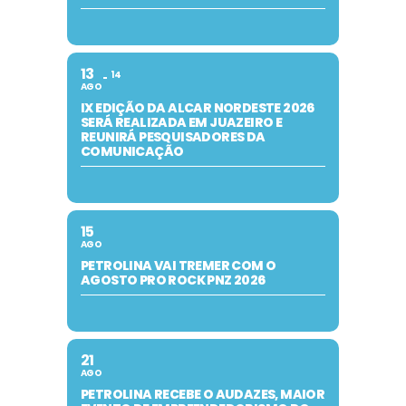
13
14
AGO
IX EDIÇÃO DA ALCAR NORDESTE 2026
SERÁ REALIZADA EM JUAZEIRO E
REUNIRÁ PESQUISADORES DA
COMUNICAÇÃO
15
AGO
PETROLINA VAI TREMER COM O
AGOSTO PRO ROCK PNZ 2026
21
AGO
PETROLINA RECEBE O AUDAZES, MAIOR