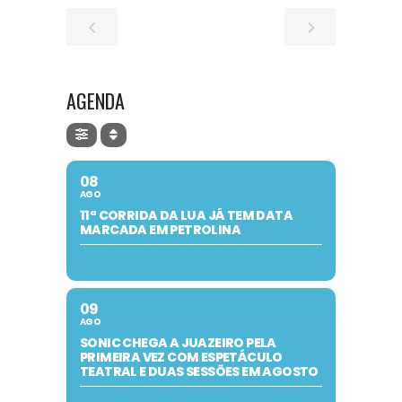
AGENDA
08
AGO
11ª CORRIDA DA LUA JÁ TEM DATA
MARCADA EM PETROLINA
09
AGO
SONIC CHEGA A JUAZEIRO PELA
PRIMEIRA VEZ COM ESPETÁCULO
TEATRAL E DUAS SESSÕES EM AGOSTO