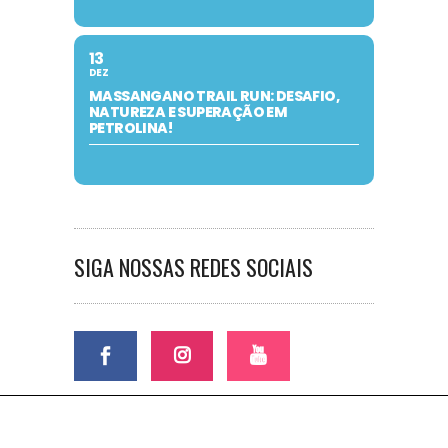
13
DEZ
MASSANGANO TRAIL RUN: DESAFIO,
NATUREZA E SUPERAÇÃO EM
PETROLINA!
SIGA NOSSAS REDES SOCIAIS