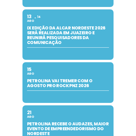
13
14
AGO
IX EDIÇÃO DA ALCAR NORDESTE 2026
SERÁ REALIZADA EM JUAZEIRO E
REUNIRÁ PESQUISADORES DA
COMUNICAÇÃO
15
AGO
PETROLINA VAI TREMER COM O
AGOSTO PRO ROCK PNZ 2026
21
AGO
PETROLINA RECEBE O AUDAZES, MAIOR
EVENTO DE EMPREENDEDORISMO DO
NORDESTE