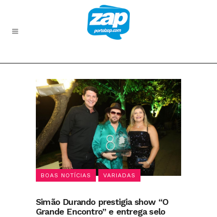
BOAS NOTÍCIAS
VARIADAS
Simão Durando prestigia show “O
Grande Encontro” e entrega selo