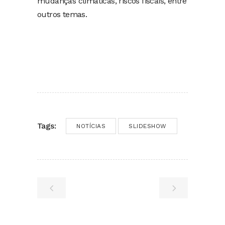
mudanças climáticas, riscos fiscais, entre
outros temas.
Tags:
NOTÍCIAS
SLIDESHOW