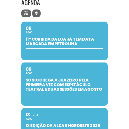
AGENDA
08
AGO
11ª CORRIDA DA LUA JÁ TEM DATA
MARCADA EM PETROLINA
09
AGO
SONIC CHEGA A JUAZEIRO PELA
PRIMEIRA VEZ COM ESPETÁCULO
TEATRAL E DUAS SESSÕES EM AGOSTO
13
14
AGO
IX EDIÇÃO DA ALCAR NORDESTE 2026