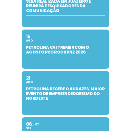
SERÁ REALIZADA EM JUAZEIRO E
REUNIRÁ PESQUISADORES DA
COMUNICAÇÃO
15
AGO
PETROLINA VAI TREMER COM O
AGOSTO PRO ROCK PNZ 2026
21
AGO
PETROLINA RECEBE O AUDAZES, MAIOR
EVENTO DE EMPREENDEDORISMO DO
NORDESTE
06
07
SET