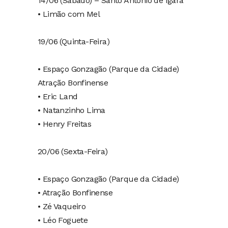
14/06 (Sábado) – Santo Antônio de Igara
• Limão com Mel
19/06 (Quinta-Feira)
• Espaço Gonzagão (Parque da Cidade)
Atração Bonfinense
• Eric Land
• Natanzinho Lima
• Henry Freitas
20/06 (Sexta-Feira)
• Espaço Gonzagão (Parque da Cidade)
• Atração Bonfinense
• Zé Vaqueiro
• Léo Foguete