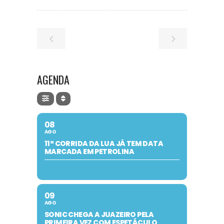
AGENDA
08
AGO
11ª CORRIDA DA LUA JÁ TEM DATA
MARCADA EM PETROLINA
09
AGO
SONIC CHEGA A JUAZEIRO PELA
PRIMEIRA VEZ COM ESPETÁCULO