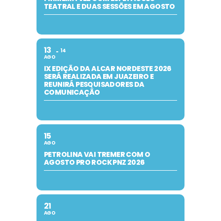
TEATRAL E DUAS SESSÕES EM AGOSTO
13
14
AGO
IX EDIÇÃO DA ALCAR NORDESTE 2026
SERÁ REALIZADA EM JUAZEIRO E
REUNIRÁ PESQUISADORES DA
COMUNICAÇÃO
15
AGO
PETROLINA VAI TREMER COM O
AGOSTO PRO ROCK PNZ 2026
21
AGO