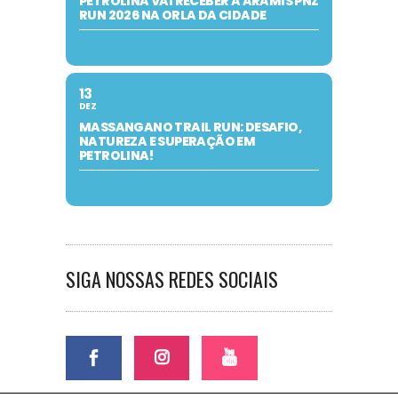
PETROLINA VAI RECEBER A ARAMIS PNZ
RUN 2026 NA ORLA DA CIDADE
13
DEZ
MASSANGANO TRAIL RUN: DESAFIO,
NATUREZA E SUPERAÇÃO EM
PETROLINA!
SIGA NOSSAS REDES SOCIAIS