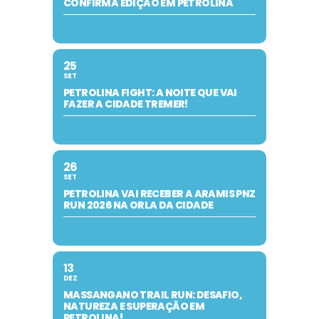
CONFIRMA EDIÇÃO EM PETROLINA
25
SET
PETROLINA FIGHT: A NOITE QUE VAI
FAZER A CIDADE TREMER!
26
SET
PETROLINA VAI RECEBER A ARAMIS PNZ
RUN 2026 NA ORLA DA CIDADE
13
DEZ
MASSANGANO TRAIL RUN: DESAFIO,
NATUREZA E SUPERAÇÃO EM
PETROLINA!