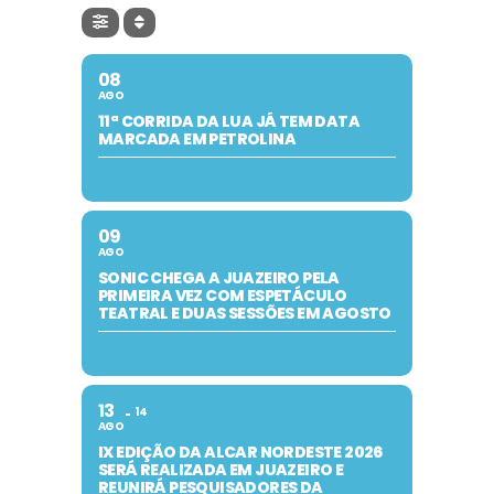
08
AGO
11ª CORRIDA DA LUA JÁ TEM DATA
MARCADA EM PETROLINA
09
AGO
SONIC CHEGA A JUAZEIRO PELA
PRIMEIRA VEZ COM ESPETÁCULO
TEATRAL E DUAS SESSÕES EM AGOSTO
13
14
AGO
IX EDIÇÃO DA ALCAR NORDESTE 2026
SERÁ REALIZADA EM JUAZEIRO E
REUNIRÁ PESQUISADORES DA