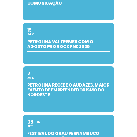
COMUNICAÇÃO
15
AGO
PETROLINA VAI TREMER COM O
AGOSTO PRO ROCK PNZ 2026
21
AGO
PETROLINA RECEBE O AUDAZES, MAIOR
EVENTO DE EMPREENDEDORISMO DO
NORDESTE
06
07
SET
FESTIVAL DO GRAU PERNAMBUCO